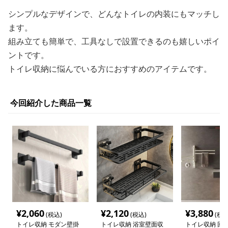
シンプルなデザインで、どんなトイレの内装にもマッチし
ます。
組み立ても簡単で、工具なしで設置できるのも嬉しいポイ
ントです。
トイレ収納に悩んでいる方におすすめのアイテムです。
今回紹介した商品一覧
¥
2,060
¥
2,120
¥
3,880
(税込)
(税込)
(税込
トイレ収納 モダン壁掛
トイレ収納 浴室壁面収
トイレ収納 回