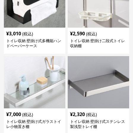
¥
3,010
¥
2,590
(税込)
(税込)
トイレ収納 壁掛け式多機能ハン
トイレ収納 壁掛け二段式トイレ
ドペーパーケース
収納棚
¥
7,000
¥
2,320
(税込)
(税込)
トイレ収納 壁掛け式ガラストイ
トイレ収納 壁掛け式ステンレス
レ小物置き棚
製浅型トレイ棚