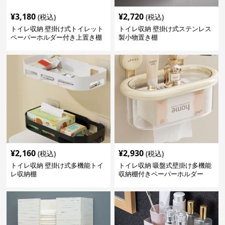
¥
3,180
¥
2,720
(税込)
(税込)
トイレ収納 壁掛け式トイレット
トイレ収納 壁掛け式ステンレス
ペーパーホルダー付き上置き棚
製小物置き棚
¥
2,160
¥
2,930
(税込)
(税込)
トイレ収納 壁掛け式多機能トイ
トイレ収納 吸盤式壁掛け多機能
レ収納棚
収納棚付きペーパーホルダー