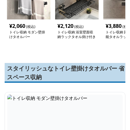
¥
2,060
¥
2,120
¥
3,880
(税込)
(税込)
(税込
トイレ収納 モダン壁掛
トイレ収納 浴室壁面収
トイレ収納 回
けタオルバー
納ラックタオル掛け付き
能タオルラック
スタイリッシュなトイレ壁掛けタオルバー 省
スペース収納