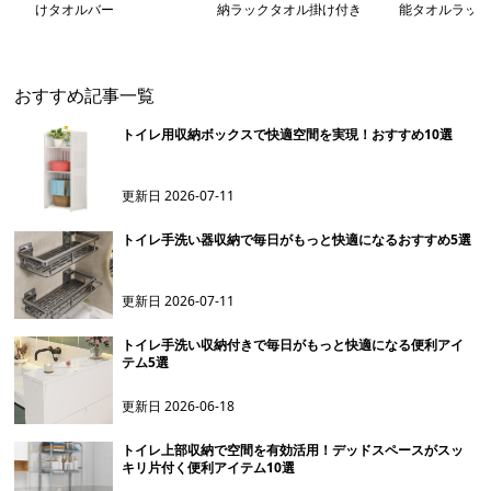
けタオルバー
納ラックタオル掛け付き
能タオルラック
おすすめ記事一覧
トイレ用収納ボックスで快適空間を実現！おすすめ10選
更新日
2026-07-11
トイレ手洗い器収納で毎日がもっと快適になるおすすめ5選
更新日
2026-07-11
トイレ手洗い収納付きで毎日がもっと快適になる便利アイ
テム5選
更新日
2026-06-18
トイレ上部収納で空間を有効活用！デッドスペースがスッ
キリ片付く便利アイテム10選