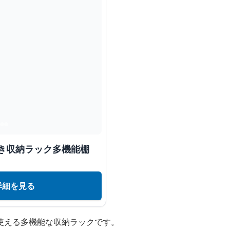
置き収納ラック多機能棚
詳細を見る
使える多機能な収納ラックです。