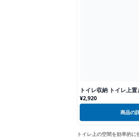
トイレ収納 トイレ上
¥
2,920
商品の
トイレ上の空間を効率的に