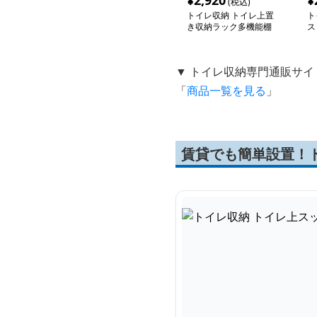
¥
2,920
¥
(税込)
トイレ収納 トイレ上置
ト
き収納ラック多機能棚
ス
▼ トイレ収納専門通販サイ
「
商品一覧を見る
」
賃貸でも簡単設置！