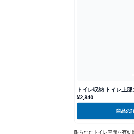
トイレ収納 トイレ上部
¥
2,840
商品の
限られたトイレ空間を有効