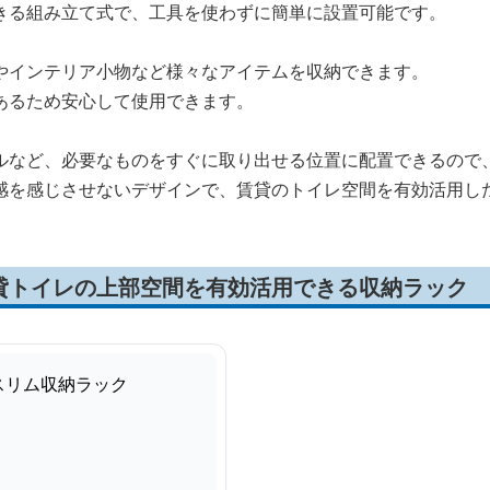
きる組み立て式で、工具を使わずに簡単に設置可能です。
やインテリア小物など様々なアイテムを収納できます。
あるため安心して使用できます。
ルなど、必要なものをすぐに取り出せる位置に配置できるので
感を感じさせないデザインで、賃貸のトイレ空間を有効活用し
貸トイレの上部空間を有効活用できる収納ラック