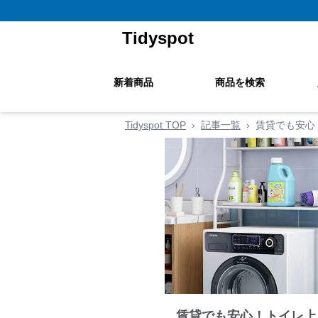
Tidyspot
新着商品
商品を検索
Tidyspot TOP
›
記事一覧
›
賃貸でも安心
賃貸でも安心！トイレ上