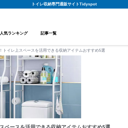
トイレ収納
専門通販サイト
Tidyspot
人気ランキング
記事一覧
！トイレ上スペースを活用できる収納アイテムおすすめ5選
スペースを活用できる収納アイテムおすすめ5選