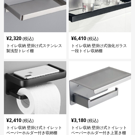
¥
2,320
¥
6,410
(税込)
(税込)
トイレ収納 壁掛け式ステンレス
トイレ収納 壁掛け式強化ガラス
製浅型トレイ棚
一段トイレ収納棚
¥
2,410
¥
3,180
(税込)
(税込)
トイレ収納 壁掛け式トイレット
トイレ収納 壁掛け式トイレット
ペーパーホルダー付き収納棚
ペーパーホルダー付き上置き棚