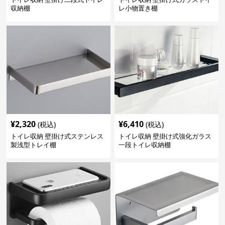
収納棚
レ小物置き棚
¥
2,320
¥
6,410
(税込)
(税込)
トイレ収納 壁掛け式ステンレス
トイレ収納 壁掛け式強化ガラス
製浅型トレイ棚
一段トイレ収納棚