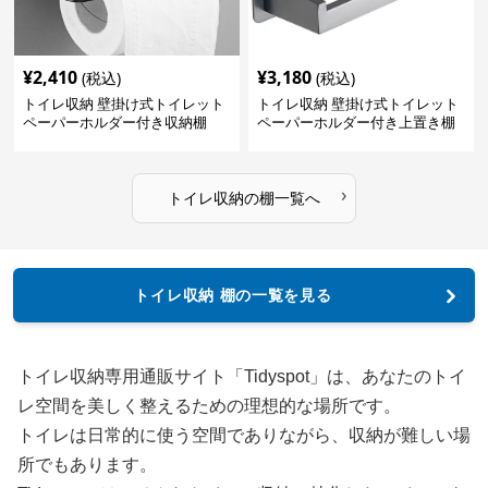
¥
2,410
¥
3,180
(税込)
(税込)
トイレ収納 壁掛け式トイレット
トイレ収納 壁掛け式トイレット
ペーパーホルダー付き収納棚
ペーパーホルダー付き上置き棚
›
トイレ収納
の
棚
一覧へ
トイレ収納 棚の一覧を見る
トイレ収納専用通販サイト「Tidyspot」は、あなたのトイ
レ空間を美しく整えるための理想的な場所です。
トイレは日常的に使う空間でありながら、収納が難しい場
所でもあります。