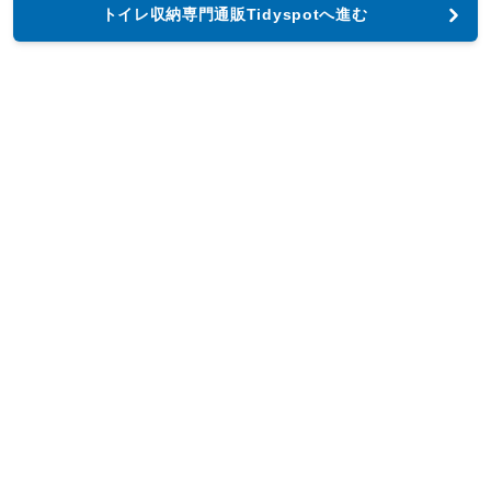
トイレ収納専門通販Tidyspotへ進む