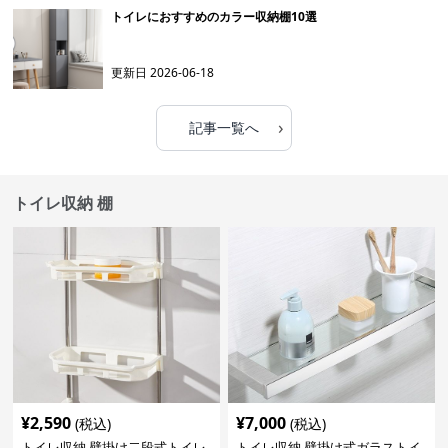
トイレにおすすめのカラー収納棚10選
更新日
2026-06-18
›
記事一覧へ
トイレ収納 棚
¥
2,590
¥
7,000
(税込)
(税込)
トイレ収納 壁掛け二段式トイレ
トイレ収納 壁掛け式ガラストイ