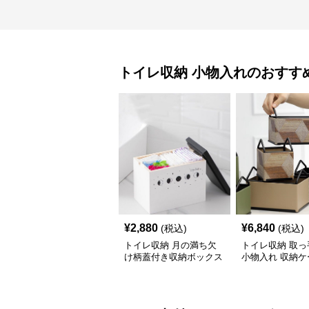
トイレ収納
小物入れ
のおすす
¥
2,880
¥
6,840
(税込)
(税込)
トイレ収納 月の満ち欠
トイレ収納 取っ
け柄蓋付き収納ボックス
小物入れ 収納ケ
イレ用品整理棚