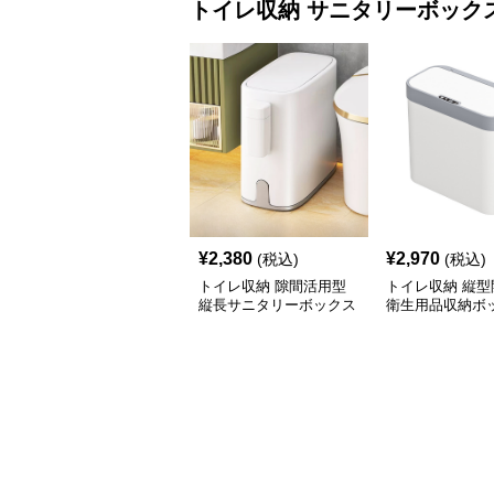
トイレ収納
サニタリーボック
¥
2,380
¥
2,970
(税込)
(税込)
トイレ収納 隙間活用型
トイレ収納 縦型
縦長サニタリーボックス
衛生用品収納ボ