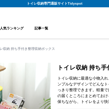
トイレ収納
専門通販サイト
Tidyspot
人気ランキング
記事一覧
レ収納 持ち手付き整理収納ボックス
トイレ収納 持ち
トイレ収納に最適な小物入れ
ンプルなデザインでどんなト
っきり整理できます。軽量で
の届くところにまとめておけ
保ちながら、トイレをより快