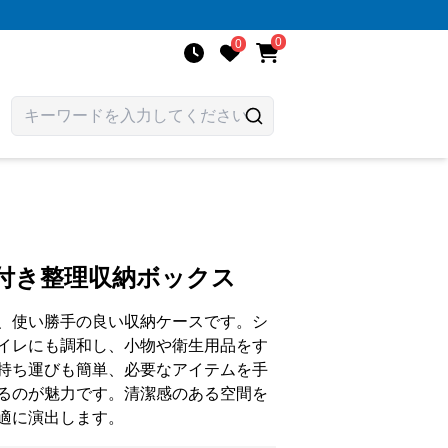
0
0
手付き整理収納ボックス
、使い勝手の良い収納ケースです。シ
イレにも調和し、小物や衛生用品をす
持ち運びも簡単、必要なアイテムを手
るのが魅力です。清潔感のある空間を
適に演出します。