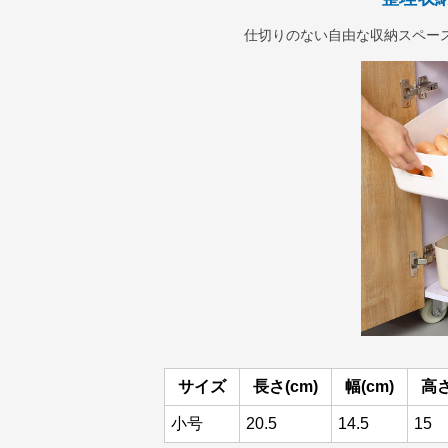
仕切りのない自由な収納スペー
サイズ
長さ(cm)
幅(cm)
高さ
小号
20.5
14.5
15