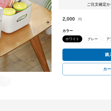
ご注文確定か
2,000
円
Next slide
カラー
ホワイト
グレー
ア
購
カー