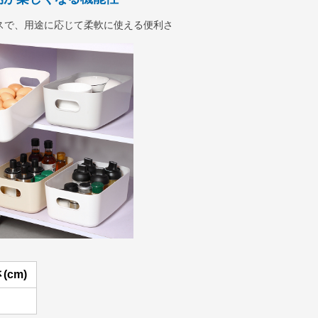
スで、用途に応じて柔軟に使える便利さ
(cm)