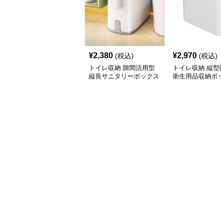
¥
2,380
¥
2,970
(税込)
(税込)
トイレ収納 隙間活用型
トイレ収納 縦型
縦長サニタリーボックス
衛生用品収納ボ