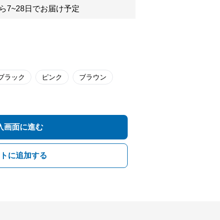
ら7~28日でお届け予定
ブラック
ピンク
ブラウン
入画面に進む
トに追加する