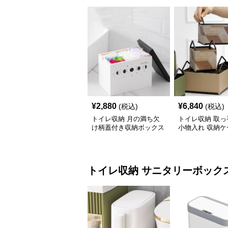
¥
2,880
¥
6,840
(税込)
(税込)
トイレ収納 月の満ち欠
トイレ収納 取っ
け柄蓋付き収納ボックス
小物入れ 収納ケ
イレ用品整理棚
トイレ収納
サニタリーボック