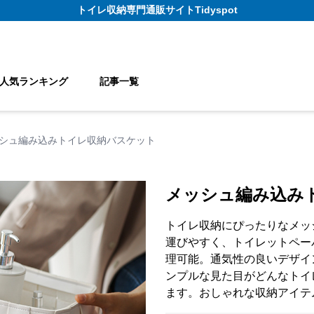
トイレ収納
専門通販サイト
Tidyspot
人気ランキング
記事一覧
シュ編み込みトイレ収納バスケット
メッシュ編み込み
トイレ収納にぴったりなメッ
運びやすく、トイレットペー
理可能。通気性の良いデザイ
ンプルな見た目がどんなトイ
ます。おしゃれな収納アイテ