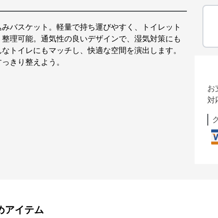
込みバスケット。軽量で持ち運びやすく、トイレット
り整理可能。通気性の良いデザインで、湿気対策にも
んなトイレにもマッチし、快適な空間を演出します。
すっきり整えよう。
お
対
めアイテム