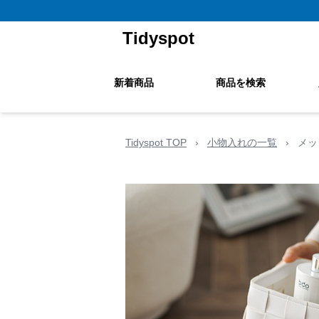
Tidyspot
新着商品
商品を検索
Tidyspot TOP
›
小物入れの一覧
›
メッ