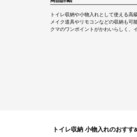
商品詳細
トイレ収納や小物入れとして使える高
メイク道具やリモコンなどの収納も可
クマのワンポイントがかわいらしく、
トイレ収納
小物入れ
のおすす