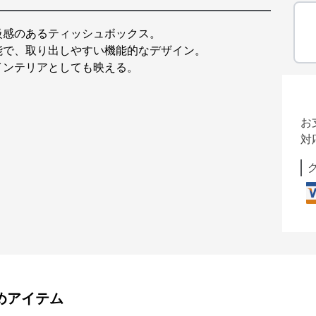
級感のあるティッシュボックス。
能で、取り出しやすい機能的なデザイン。
インテリアとしても映える。
お
対
めアイテム