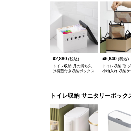
¥
2,880
¥
6,840
(税込)
(税込)
トイレ収納 月の満ち欠
トイレ収納 取っ
け柄蓋付き収納ボックス
小物入れ 収納ケ
イレ用品整理棚
トイレ収納
サニタリーボック