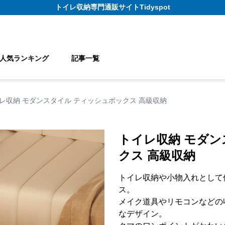
トイレ収納
専門通販サイト
Tidyspot
人気ランキング
記事一覧
レ収納 モダンスタイル ティッシュボックス 高級収納
トイレ収納 モダン
クス 高級収納
トイレ収納や小物入れとして
ス。
メイク道具やリモコンなどの
なデザイン。