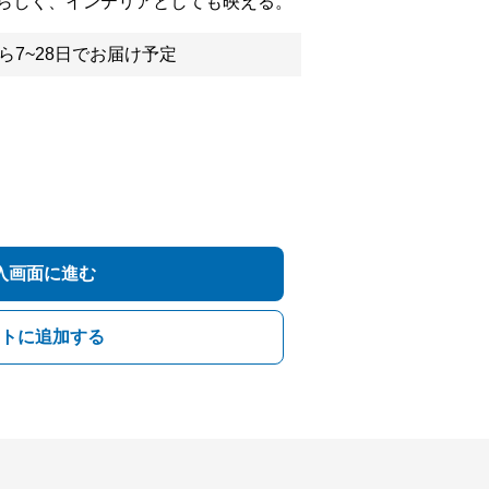
らしく、インテリアとしても映える。
ら7~28日でお届け予定
入画面に進む
トに追加する