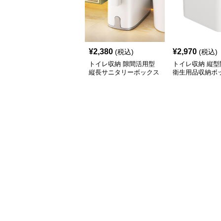
¥
2,380
¥
2,970
(税込)
(税込)
トイレ収納 隙間活用型
トイレ収納 縦型
縦長サニタリーボックス
衛生用品収納ボ