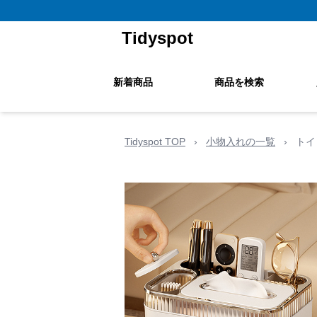
Tidyspot
新着商品
商品を検索
Tidyspot TOP
›
小物入れの一覧
›
トイ