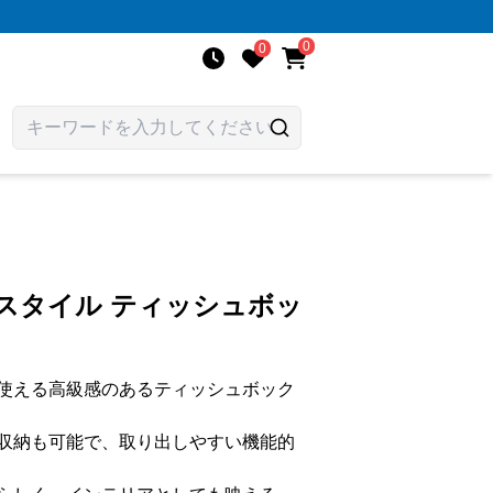
0
0
スタイル ティッシュボッ
使える高級感のあるティッシュボック
収納も可能で、取り出しやすい機能的