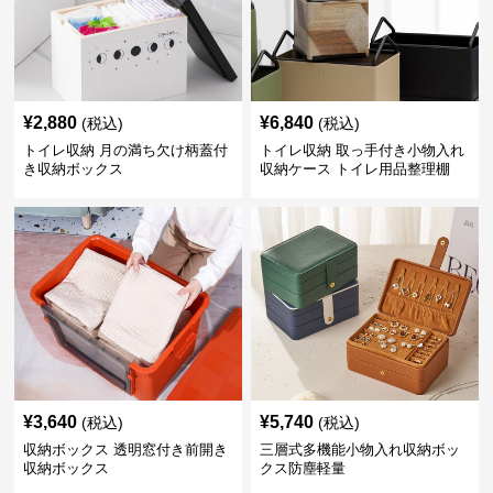
¥
2,880
¥
6,840
(税込)
(税込)
トイレ収納 月の満ち欠け柄蓋付
トイレ収納 取っ手付き小物入れ
き収納ボックス
収納ケース トイレ用品整理棚
¥
3,640
¥
5,740
(税込)
(税込)
収納ボックス 透明窓付き前開き
三層式多機能小物入れ収納ボッ
収納ボックス
クス防塵軽量