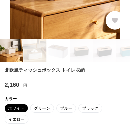
北欧風ティッシュボックス トイレ収納
2,160
円
カラー
ホワイト
グリーン
ブルー
ブラック
イエロー