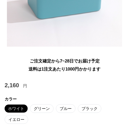
ご注文確定から7~28日でお届け予定
送料は1注文あたり
1000
円かかります
2,160
円
カラー
ホワイト
グリーン
ブルー
ブラック
イエロー