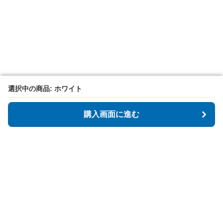
選択中の商品: ホワイト
選択中の商品: ホワイト
購入画面に進む
購入画面に進む