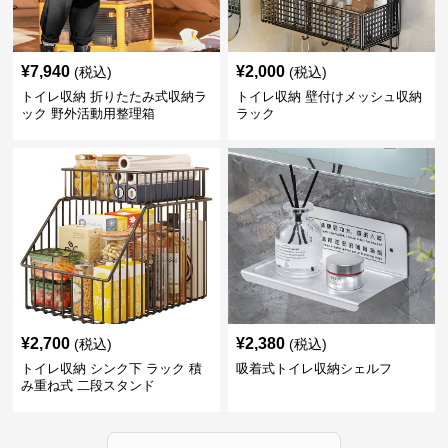
¥
7,940
¥
2,000
(税込)
(税込)
トイレ収納 折りたたみ式収納ラ
トイレ収納 壁付けメッシュ収納
ック 野外活動用整理箱
ラック
¥
2,700
¥
2,380
(税込)
(税込)
トイレ収納 シンク下 ラック 積
吸着式トイレ収納シェルフ
み重ね式 二段スタンド