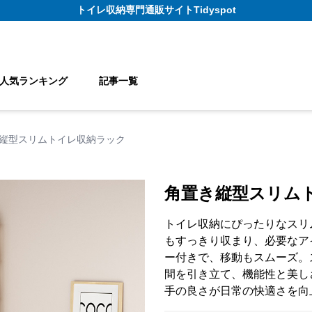
トイレ収納
専門通販サイト
Tidyspot
人気ランキング
記事一覧
縦型スリムトイレ収納ラック
角置き縦型スリム
トイレ収納にぴったりなスリ
もすっきり収まり、必要なア
ー付きで、移動もスムーズ。
間を引き立て、機能性と美し
手の良さが日常の快適さを向