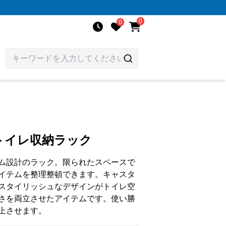
0
0
トイレ収納ラック
ム設計のラック。限られたスペースで
イテムを整理整頓できます。キャスタ
スタイリッシュなデザインがトイレ空
さを両立させたアイテムです。使い勝
上させます。