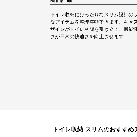
商品詳細
トイレ収納にぴったりなスリム設計の
なアイテムを整理整頓できます。キャ
ザインがトイレ空間を引き立て、機能
さが日常の快適さを向上させます。
トイレ収納
スリム
のおすすめ