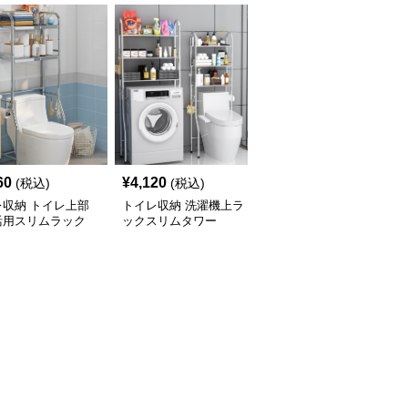
60
¥
4,120
¥
2,900
(税込)
(税込)
(税込)
レ収納 トイレ上部
トイレ収納 洗濯機上ラ
トイレ収納 洗濯機上ス
活用スリムラック
ックスリムタワー
リム収納ラック