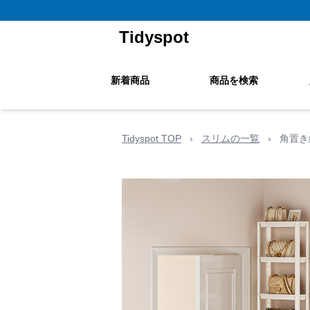
Tidyspot
新着商品
商品を検索
Tidyspot TOP
›
スリムの一覧
›
角置き