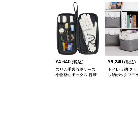
¥
4,640
¥
9,240
(税込)
(税込)
スリム手袋収納ケース
トイレ収納 スリ
小物整理ボックス 携帯
収納ボックス三
用収納袋
チ角蓋なし三色