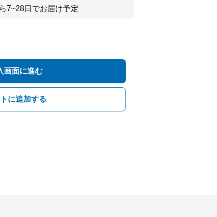
ら7~28日でお届け予定
入画面に進む
トに追加する