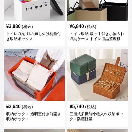
¥
2,880
¥
6,840
(税込)
(税込)
トイレ収納 月の満ち欠け柄蓋付
トイレ収納 取っ手付き小物入れ
き収納ボックス
収納ケース トイレ用品整理棚
¥
3,640
¥
5,740
(税込)
(税込)
収納ボックス 透明窓付き前開き
三層式多機能小物入れ収納ボッ
収納ボックス
クス防塵軽量