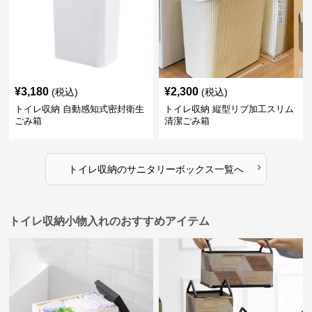
¥
3,180
¥
2,300
(税込)
(税込)
トイレ収納 自動感知式密封衛生
トイレ収納 縦型リブ加工スリム
ごみ箱
清潔ごみ箱
›
トイレ収納
の
サニタリーボックス
一覧へ
トイレ収納小物入れのおすすめアイテム