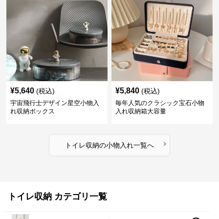
¥
5,640
¥
5,840
(税込)
(税込)
宇宙飛行士デザイン星空小物入
毎年人気のクラシック宝石小物
れ収納ボックス
入れ収納箱大容量
›
トイレ収納
の
小物入れ
一覧へ
トイレ収納 カテゴリ一覧