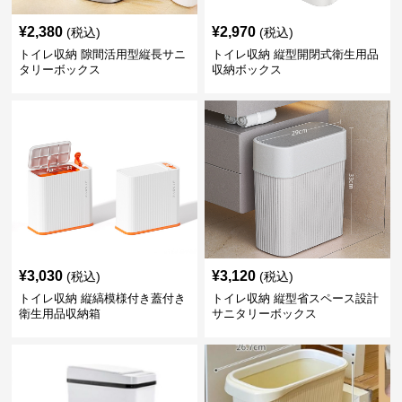
¥
2,380
¥
2,970
(税込)
(税込)
トイレ収納 隙間活用型縦長サニ
トイレ収納 縦型開閉式衛生用品
タリーボックス
収納ボックス
¥
3,030
¥
3,120
(税込)
(税込)
トイレ収納 縦縞模様付き蓋付き
トイレ収納 縦型省スペース設計
衛生用品収納箱
サニタリーボックス