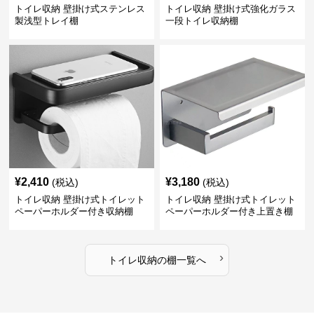
トイレ収納 壁掛け式ステンレス
トイレ収納 壁掛け式強化ガラス
製浅型トレイ棚
一段トイレ収納棚
¥
2,410
¥
3,180
(税込)
(税込)
トイレ収納 壁掛け式トイレット
トイレ収納 壁掛け式トイレット
ペーパーホルダー付き収納棚
ペーパーホルダー付き上置き棚
›
トイレ収納
の
棚
一覧へ