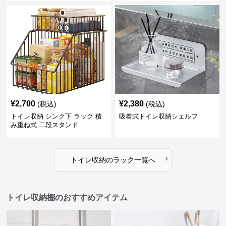
¥
2,700
¥
2,380
(税込)
(税込)
トイレ収納 シンク下 ラック 積
吸着式トイレ収納シェルフ
み重ね式 二段スタンド
›
トイレ収納
の
ラック
一覧へ
トイレ収納棚のおすすめアイテム