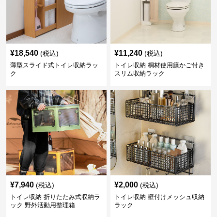
¥
18,540
¥
11,240
(税込)
(税込)
薄型スライド式トイレ収納ラッ
トイレ収納 桐材使用籐かご付き
ク
スリム収納ラック
¥
7,940
¥
2,000
(税込)
(税込)
トイレ収納 折りたたみ式収納ラ
トイレ収納 壁付けメッシュ収納
ック 野外活動用整理箱
ラック