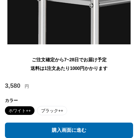
ご注文確定から7~28日でお届け予定
送料は1注文あたり
1000
円かかります
3,580
円
カラー
ホワイト++
ブラック++
購入画面に進む