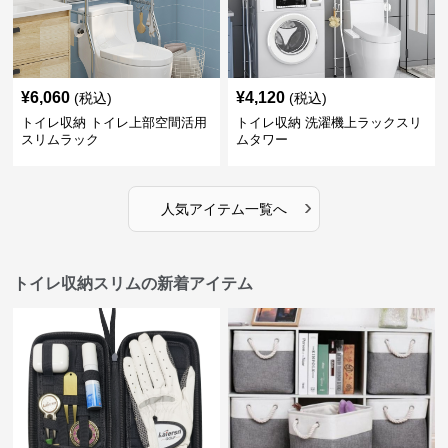
¥
6,060
¥
4,120
(税込)
(税込)
トイレ収納 トイレ上部空間活用
トイレ収納 洗濯機上ラックスリ
スリムラック
ムタワー
›
人気アイテム一覧へ
トイレ収納スリムの新着アイテム