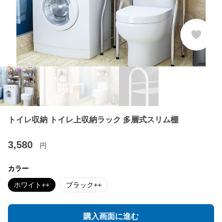
トイレ収納 トイレ上収納ラック 多層式スリム棚
3,580
円
カラー
ホワイト++
ブラック++
購入画面に進む