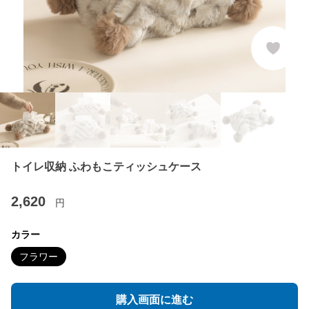
トイレ収納 ふわもこティッシュケース
2,620
円
カラー
フラワー
購入画面に進む