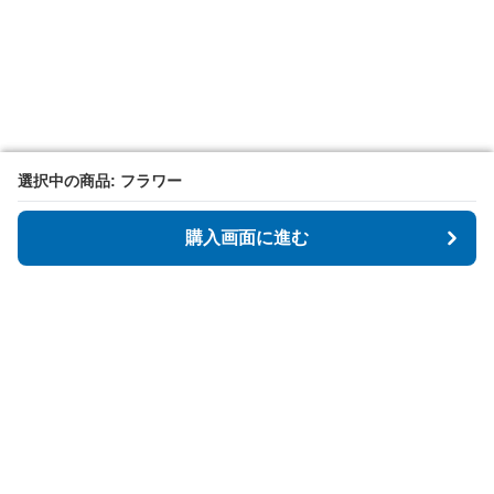
選択中の商品: フラワー
選択中の商品: フラワー
購入画面に進む
購入画面に進む