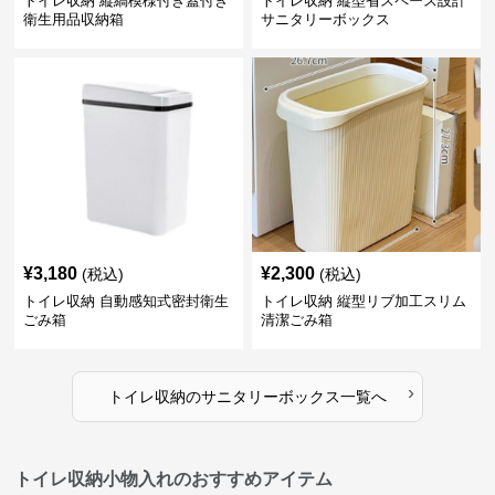
トイレ収納 縦縞模様付き蓋付き
トイレ収納 縦型省スペース設計
衛生用品収納箱
サニタリーボックス
¥
3,180
¥
2,300
(税込)
(税込)
トイレ収納 自動感知式密封衛生
トイレ収納 縦型リブ加工スリム
ごみ箱
清潔ごみ箱
›
トイレ収納
の
サニタリーボックス
一覧へ
トイレ収納小物入れのおすすめアイテム