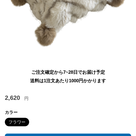
ご注文確定から7~28日でお届け予定
送料は1注文あたり
1000
円かかります
2,620
円
カラー
フラワー