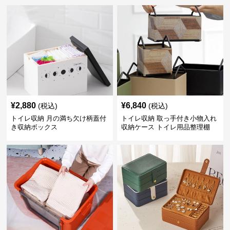
¥
2,880
¥
6,840
(税込)
(税込)
トイレ収納 月の満ち欠け柄蓋付
トイレ収納 取っ手付き小物入れ
き収納ボックス
収納ケース トイレ用品整理棚