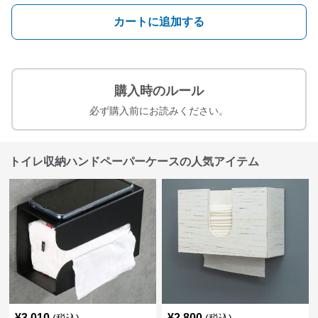
カートに追加する
購入時のルール
必ず購入前にお読みください。
トイレ収納ハンドペーパーケースの人気アイテム
¥
3,010
¥
2,800