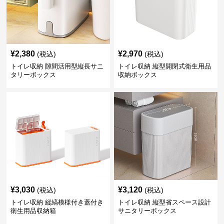
¥
2,380
¥
2,970
(税込)
(税込)
トイレ収納 隙間活用型縦長サニ
トイレ収納 縦型開閉式衛生用品
タリーボックス
収納ボックス
¥
3,030
¥
3,120
(税込)
(税込)
トイレ収納 縦縞模様付き蓋付き
トイレ収納 縦型省スペース設計
衛生用品収納箱
サニタリーボックス