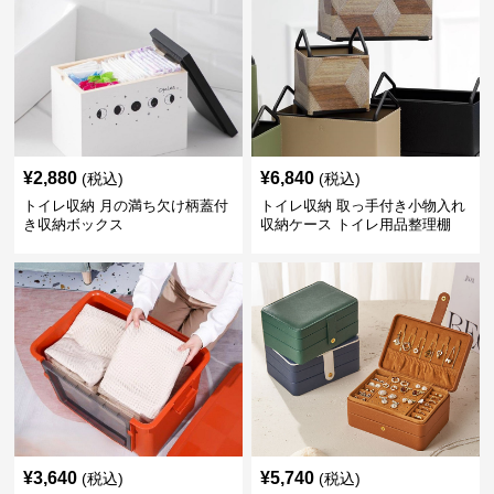
¥
2,880
¥
6,840
(税込)
(税込)
トイレ収納 月の満ち欠け柄蓋付
トイレ収納 取っ手付き小物入れ
き収納ボックス
収納ケース トイレ用品整理棚
¥
3,640
¥
5,740
(税込)
(税込)