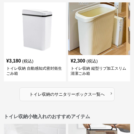
¥
3,180
¥
2,300
(税込)
(税込)
トイレ収納 自動感知式密封衛生
トイレ収納 縦型リブ加工スリム
ごみ箱
清潔ごみ箱
›
トイレ収納
の
サニタリーボックス
一覧へ
トイレ収納小物入れのおすすめアイテム