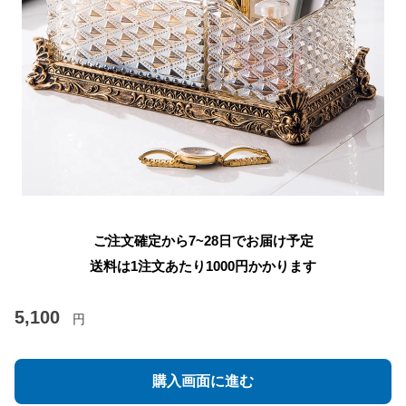
ご注文確定から7~28日でお届け予定
送料は1注文あたり
1000
円かかります
5,100
円
購入画面に進む