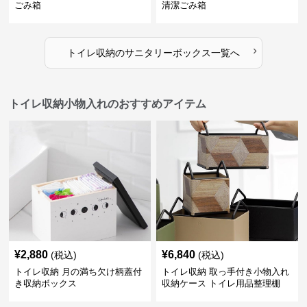
ごみ箱
清潔ごみ箱
›
トイレ収納
の
サニタリーボックス
一覧へ
トイレ収納小物入れのおすすめアイテム
¥
2,880
¥
6,840
(税込)
(税込)
トイレ収納 月の満ち欠け柄蓋付
トイレ収納 取っ手付き小物入れ
き収納ボックス
収納ケース トイレ用品整理棚