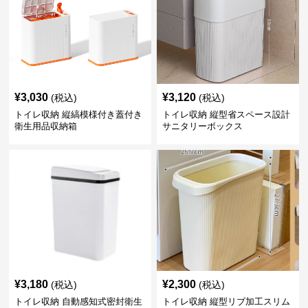
¥
3,030
¥
3,120
(税込)
(税込)
トイレ収納 縦縞模様付き蓋付き
トイレ収納 縦型省スペース設計
衛生用品収納箱
サニタリーボックス
¥
3,180
¥
2,300
(税込)
(税込)
トイレ収納 自動感知式密封衛生
トイレ収納 縦型リブ加工スリム