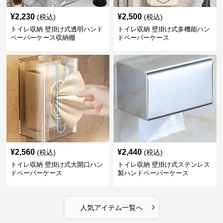
¥
2,230
¥
2,500
(税込)
(税込)
トイレ収納 壁掛け式透明ハンド
トイレ収納 壁掛け式多機能ハン
ペーパーケース収納棚
ドペーパーケース
¥
2,560
¥
2,440
(税込)
(税込)
トイレ収納 壁掛け式大開口ハン
トイレ収納 壁掛け式ステンレス
ドペーパーケース
製ハンドペーパーケース
›
人気アイテム一覧へ