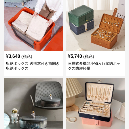
¥
3,640
¥
5,740
(税込)
(税込)
収納ボックス 透明窓付き前開き
三層式多機能小物入れ収納ボッ
収納ボックス
クス防塵軽量