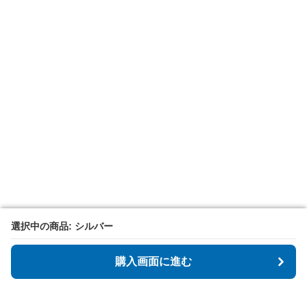
選択中の商品: シルバー
選択中の商品: シルバー
購入画面に進む
購入画面に進む