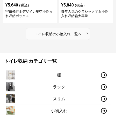
¥
5,640
¥
5,840
(税込)
(税込)
宇宙飛行士デザイン星空小物入
毎年人気のクラシック宝石小物
れ収納ボックス
入れ収納箱大容量
›
トイレ収納
の
小物入れ
一覧へ
トイレ収納 カテゴリ一覧
棚
ラック
スリム
小物入れ