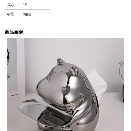
高さ
19
材質
陶磁
商品画像