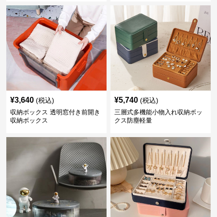
¥
3,640
¥
5,740
(税込)
(税込)
収納ボックス 透明窓付き前開き
三層式多機能小物入れ収納ボッ
収納ボックス
クス防塵軽量