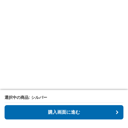
選択中の商品: シルバー
選択中の商品: シルバー
購入画面に進む
購入画面に進む