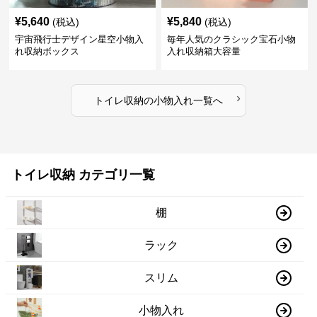
¥
5,640
¥
5,840
(税込)
(税込)
宇宙飛行士デザイン星空小物入
毎年人気のクラシック宝石小物
れ収納ボックス
入れ収納箱大容量
›
トイレ収納
の
小物入れ
一覧へ
トイレ収納 カテゴリ一覧
棚
ラック
スリム
小物入れ