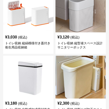
¥
3,030
¥
3,120
(税込)
(税込)
トイレ収納 縦縞模様付き蓋付き
トイレ収納 縦型省スペース設計
衛生用品収納箱
サニタリーボックス
¥
3,180
¥
2,300
(税込)
(税込)