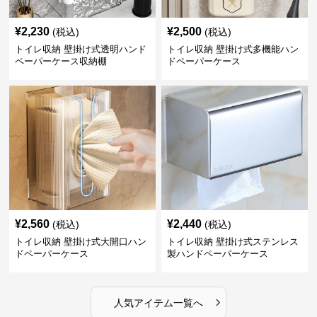
¥
2,230
¥
2,500
(税込)
(税込)
トイレ収納 壁掛け式透明ハンド
トイレ収納 壁掛け式多機能ハン
ペーパーケース収納棚
ドペーパーケース
¥
2,560
¥
2,440
(税込)
(税込)
トイレ収納 壁掛け式大開口ハン
トイレ収納 壁掛け式ステンレス
ドペーパーケース
製ハンドペーパーケース
›
人気アイテム一覧へ