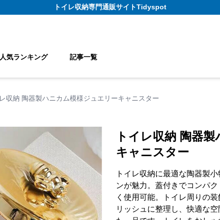
トイレ収納
専門通販サイト
Tidyspot
人気ランキング
記事一覧
レ収納 陶器製ハニカム模様ジュエリーキャニスター
トイレ収納 陶器
キャニスター
トイレ収納に最適な陶器製小
ンが魅力。蓋付きでコンパク
く使用可能。トイレ周りの装
リッシュに整理し、快適な空