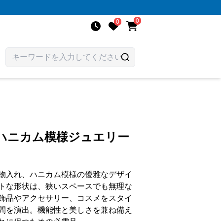
0
0
製ハニカム模様ジュエリー
物入れ、ハニカム模様の優雅なデザイ
トな形状は、狭いスペースでも無理な
飾品やアクセサリー、コスメをスタイ
間を演出。機能性と美しさを兼ね備え