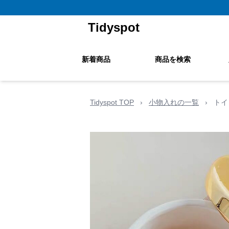
Tidyspot
新着商品
商品を検索
Tidyspot TOP
›
小物入れの一覧
›
トイ