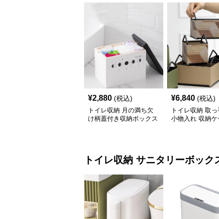
¥
2,880
¥
6,840
(税込)
(税込)
トイレ収納 月の満ち欠
トイレ収納 取っ
け柄蓋付き収納ボックス
小物入れ 収納ケ
イレ用品整理棚
トイレ収納
サニタリーボック