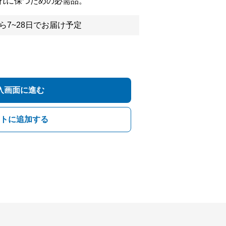
れに保つための必需品。
ら7~28日でお届け予定
入画面に進む
トに追加する