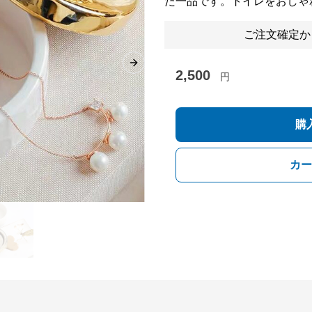
た一品です。トイレをおしゃ
ご注文確定か
Next slide
2,500
円
購
カー