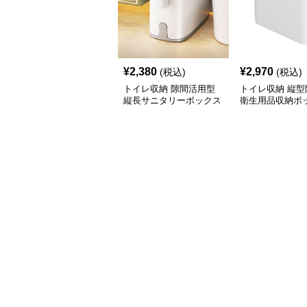
¥
2,380
¥
2,970
(税込)
(税込)
トイレ収納 隙間活用型
トイレ収納 縦型
縦長サニタリーボックス
衛生用品収納ボ