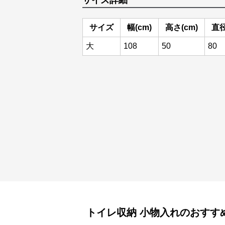
サイズ詳細
サイズ
幅(cm)
高さ(cm)
直径
大
108
50
80
トイレ収納
小物入れ
のおすす