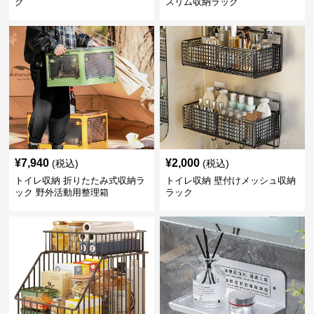
ク
スリム収納ラック
¥
7,940
¥
2,000
(税込)
(税込)
トイレ収納 折りたたみ式収納ラ
トイレ収納 壁付けメッシュ収納
ック 野外活動用整理箱
ラック