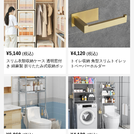
¥
5,140
¥
4,120
(税込)
(税込)
スリム衣類収納ケース 透明窓付
トイレ収納 角型スリムトイレッ
き 綿麻製 折りたたみ式収納ボッ
トペーパーホルダー
クス