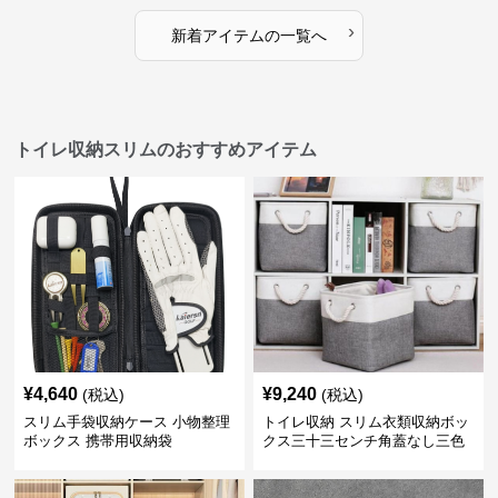
›
新着アイテムの一覧へ
トイレ収納スリムのおすすめアイテム
¥
4,640
¥
9,240
(税込)
(税込)
スリム手袋収納ケース 小物整理
トイレ収納 スリム衣類収納ボッ
ボックス 携帯用収納袋
クス三十三センチ角蓋なし三色
展開