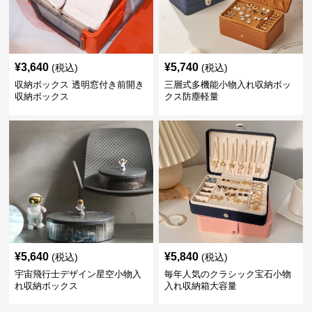
¥
3,640
¥
5,740
(税込)
(税込)
収納ボックス 透明窓付き前開き
三層式多機能小物入れ収納ボッ
収納ボックス
クス防塵軽量
¥
5,640
¥
5,840
(税込)
(税込)
宇宙飛行士デザイン星空小物入
毎年人気のクラシック宝石小物
れ収納ボックス
入れ収納箱大容量