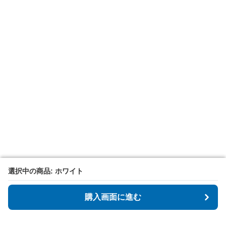
選択中の商品: ホワイト
選択中の商品: ホワイト
購入画面に進む
購入画面に進む