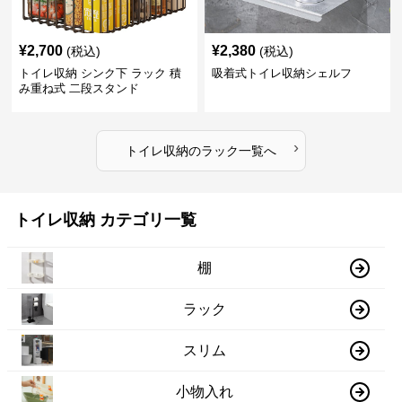
¥
2,700
¥
2,380
(税込)
(税込)
トイレ収納 シンク下 ラック 積
吸着式トイレ収納シェルフ
み重ね式 二段スタンド
›
トイレ収納
の
ラック
一覧へ
トイレ収納 カテゴリ一覧
棚
ラック
スリム
小物入れ