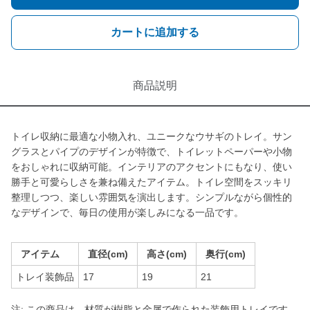
カートに追加する
商品説明
トイレ収納に最適な小物入れ、ユニークなウサギのトレイ。サン
グラスとパイプのデザインが特徴で、トイレットペーパーや小物
をおしゃれに収納可能。インテリアのアクセントにもなり、使い
勝手と可愛らしさを兼ね備えたアイテム。トイレ空間をスッキリ
整理しつつ、楽しい雰囲気を演出します。シンプルながら個性的
なデザインで、毎日の使用が楽しみになる一品です。
アイテム
直径(cm)
高さ(cm)
奥行(cm)
トレイ装飾品
17
19
21
注: この商品は、材質が樹脂と金属で作られた装飾用トレイです。