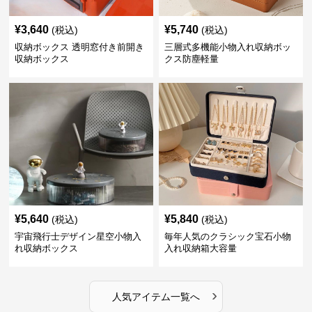
¥
3,640
¥
5,740
(税込)
(税込)
収納ボックス 透明窓付き前開き
三層式多機能小物入れ収納ボッ
収納ボックス
クス防塵軽量
¥
5,640
¥
5,840
(税込)
(税込)
宇宙飛行士デザイン星空小物入
毎年人気のクラシック宝石小物
れ収納ボックス
入れ収納箱大容量
›
人気アイテム一覧へ