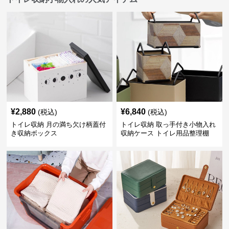
¥
2,880
¥
6,840
(税込)
(税込)
トイレ収納 月の満ち欠け柄蓋付
トイレ収納 取っ手付き小物入れ
き収納ボックス
収納ケース トイレ用品整理棚