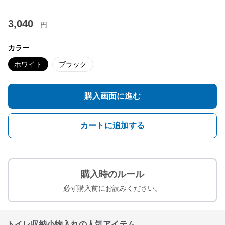
3,040
円
カラー
ホワイト
ブラック
購入画面に進む
カートに追加する
購入時のルール
必ず購入前にお読みください。
トイレ収納小物入れの人気アイテム