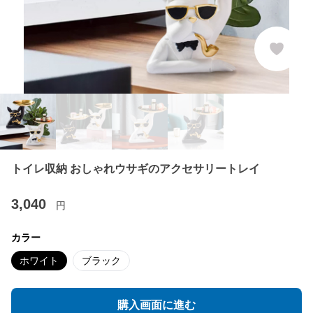
トイレ収納 おしゃれウサギのアクセサリートレイ
3,040
円
カラー
ホワイト
ブラック
購入画面に進む