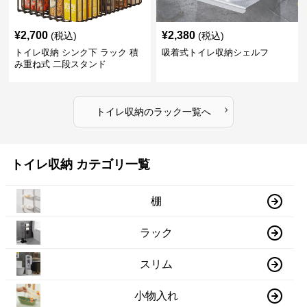
¥
2,700
¥
2,380
(税込)
(税込)
トイレ収納 シンク下 ラック 積
吸着式トイレ収納シェルフ
み重ね式 二段スタンド
›
トイレ収納
の
ラック
一覧へ
トイレ収納 カテゴリ一覧
棚
ラック
スリム
小物入れ