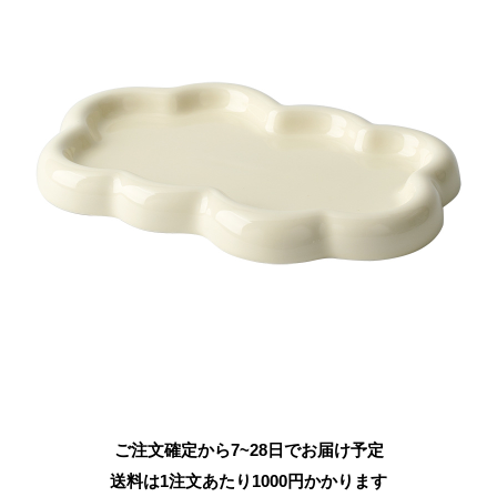
ご注文確定から7~28日でお届け予定
送料は1注文あたり
1000
円かかります