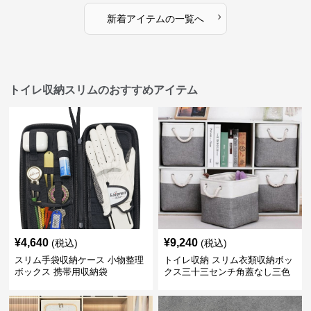
›
新着アイテムの一覧へ
トイレ収納スリムのおすすめアイテム
¥
4,640
¥
9,240
(税込)
(税込)
スリム手袋収納ケース 小物整理
トイレ収納 スリム衣類収納ボッ
ボックス 携帯用収納袋
クス三十三センチ角蓋なし三色
展開