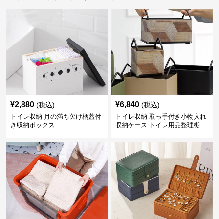
¥
2,880
¥
6,840
(税込)
(税込)
トイレ収納 月の満ち欠け柄蓋付
トイレ収納 取っ手付き小物入れ
き収納ボックス
収納ケース トイレ用品整理棚