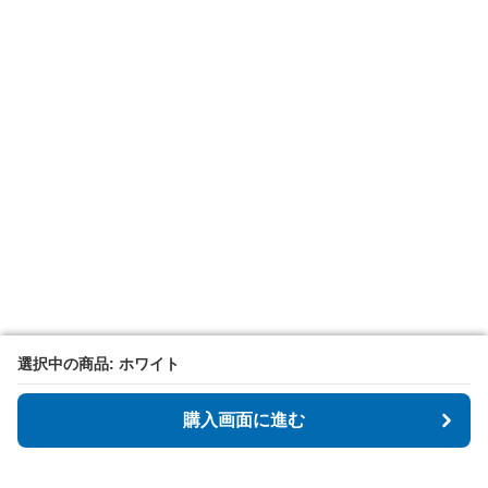
選択中の商品: ホワイト
選択中の商品: ホワイト
購入画面に進む
購入画面に進む