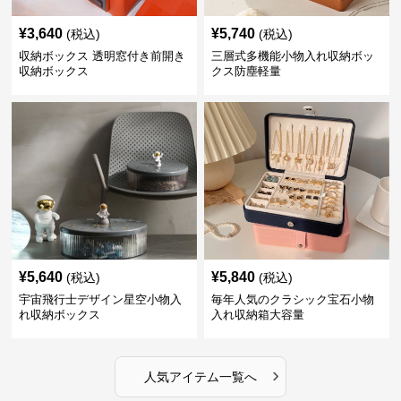
¥
3,640
¥
5,740
(税込)
(税込)
収納ボックス 透明窓付き前開き
三層式多機能小物入れ収納ボッ
収納ボックス
クス防塵軽量
¥
5,640
¥
5,840
(税込)
(税込)
宇宙飛行士デザイン星空小物入
毎年人気のクラシック宝石小物
れ収納ボックス
入れ収納箱大容量
›
人気アイテム一覧へ