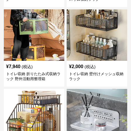
¥
7,940
¥
2,000
(税込)
(税込)
トイレ収納 折りたたみ式収納ラ
トイレ収納 壁付けメッシュ収納
ック 野外活動用整理箱
ラック