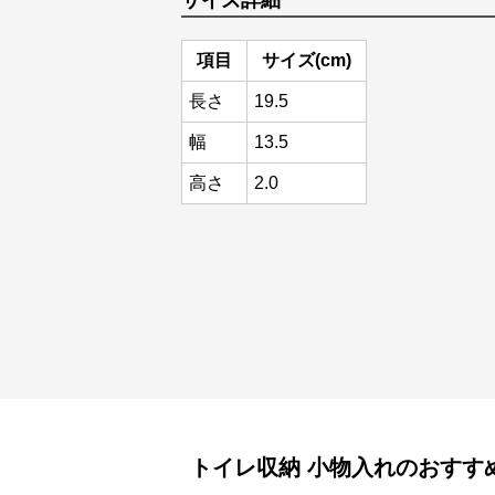
サイズ詳細
項目
サイズ(cm)
長さ
19.5
幅
13.5
高さ
2.0
トイレ収納
小物入れ
のおすす