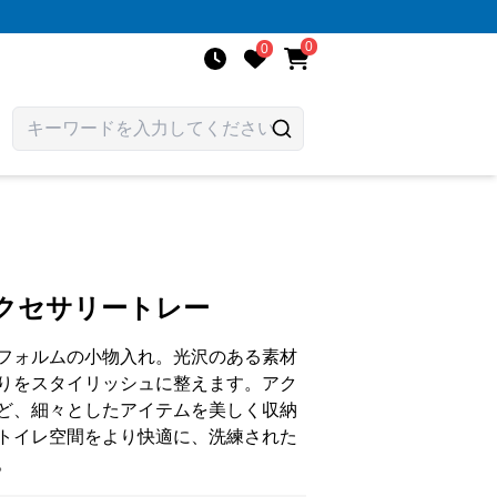
0
0
アクセサリートレー
フォルムの小物入れ。光沢のある素材
りをスタイリッシュに整えます。アク
ど、細々としたアイテムを美しく収納
トイレ空間をより快適に、洗練された
。