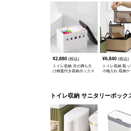
¥
2,880
¥
6,840
(税込)
(税込)
トイレ収納 月の満ち欠
トイレ収納 取っ
け柄蓋付き収納ボックス
小物入れ 収納ケ
イレ用品整理棚
トイレ収納
サニタリーボック