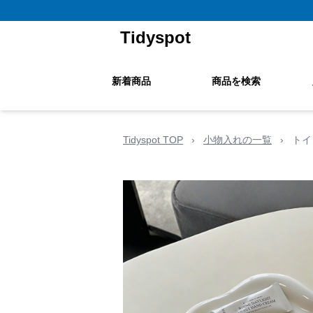
Tidyspot
新着商品
商品を検索
Tidyspot TOP
›
小物入れの一覧
›
トイ