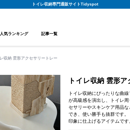
トイレ収納
専門通販サイト
Tidyspot
人気ランキング
記事一覧
レ収納 雲形アクセサリートレー
トイレ収納 雲形
トイレ収納にぴったりな曲線
が高級感を演出し、トイレ周
セサリーやスキンケア用品な
でき、使い勝手も抜群です。
印象に仕上げるアイテムです