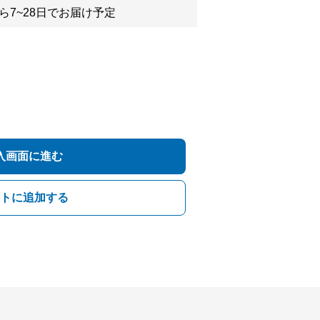
ら7~28日でお届け予定
入画面に進む
トに追加する