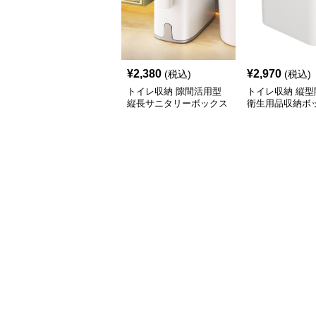
¥
2,380
¥
2,970
(税込)
(税込)
トイレ収納 隙間活用型
トイレ収納 縦型
縦長サニタリーボックス
衛生用品収納ボ