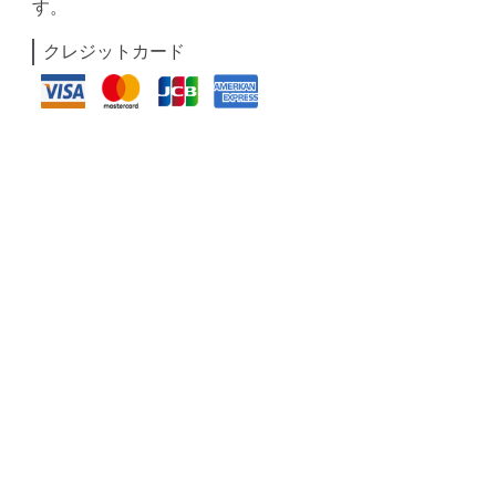
す。
クレジットカード