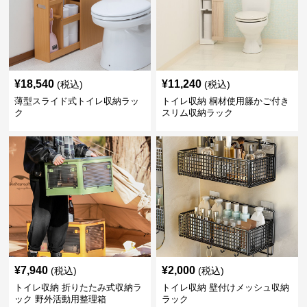
¥
18,540
¥
11,240
(税込)
(税込)
薄型スライド式トイレ収納ラッ
トイレ収納 桐材使用籐かご付き
ク
スリム収納ラック
¥
7,940
¥
2,000
(税込)
(税込)
トイレ収納 折りたたみ式収納ラ
トイレ収納 壁付けメッシュ収納
ック 野外活動用整理箱
ラック