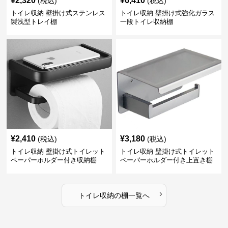
¥
2,320
¥
6,410
(税込)
(税込)
トイレ収納 壁掛け式ステンレス
トイレ収納 壁掛け式強化ガラス
製浅型トレイ棚
一段トイレ収納棚
¥
2,410
¥
3,180
(税込)
(税込)
トイレ収納 壁掛け式トイレット
トイレ収納 壁掛け式トイレット
ペーパーホルダー付き収納棚
ペーパーホルダー付き上置き棚
›
トイレ収納
の
棚
一覧へ