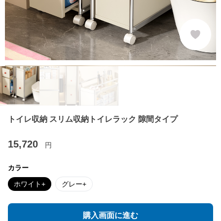
トイレ収納 スリム収納トイレラック 隙間タイプ
15,720
円
カラー
ホワイト+
グレー+
購入画面に進む