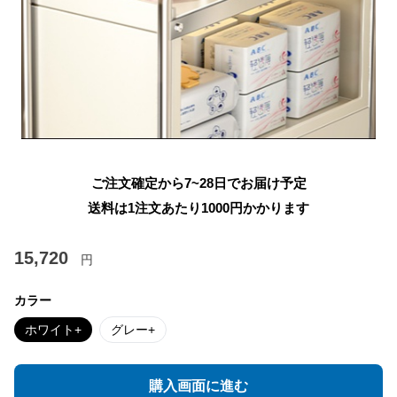
ご注文確定から7~28日でお届け予定
送料は1注文あたり
1000
円かかります
15,720
円
カラー
ホワイト+
グレー+
購入画面に進む