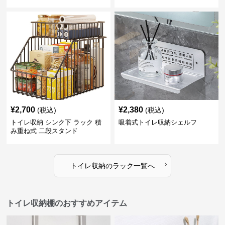
¥
2,700
¥
2,380
(税込)
(税込)
トイレ収納 シンク下 ラック 積
吸着式トイレ収納シェルフ
み重ね式 二段スタンド
›
トイレ収納
の
ラック
一覧へ
トイレ収納棚のおすすめアイテム