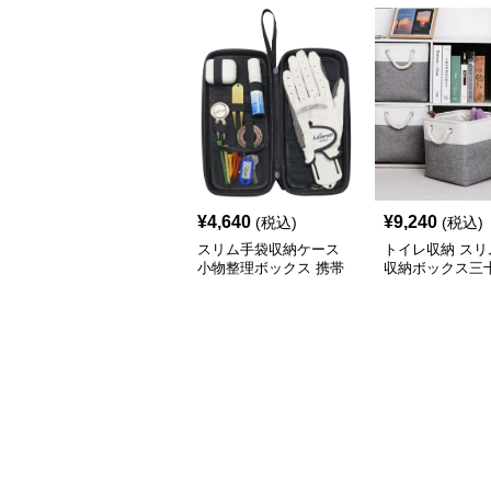
¥
4,640
¥
9,240
(税込)
(税込)
スリム手袋収納ケース
トイレ収納 スリ
小物整理ボックス 携帯
収納ボックス三
用収納袋
チ角蓋なし三色