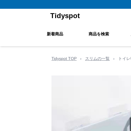
Tidyspot
新着商品
商品を検索
Tidyspot TOP
›
スリムの一覧
›
トイレ