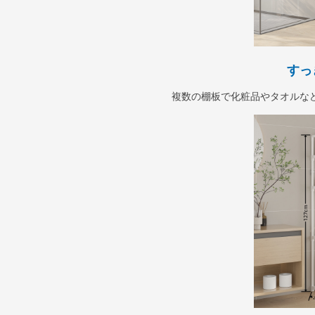
すっ
複数の棚板で化粧品やタオルな