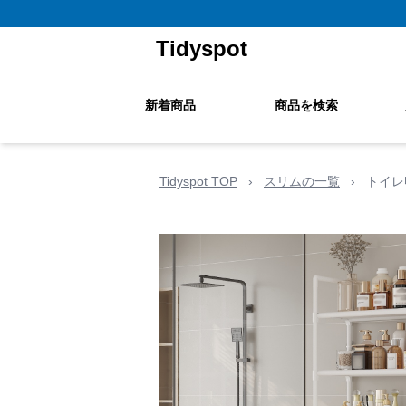
Tidyspot
新着商品
商品を検索
Tidyspot TOP
›
スリムの一覧
›
トイレ