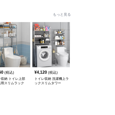
もっと見る
60
¥
4,120
¥
2,900
(税込)
(税込)
(税込)
レ収納 トイレ上部
トイレ収納 洗濯機上ラ
トイレ収納 洗濯機上ス
活用スリムラック
ックスリムタワー
リム収納ラック