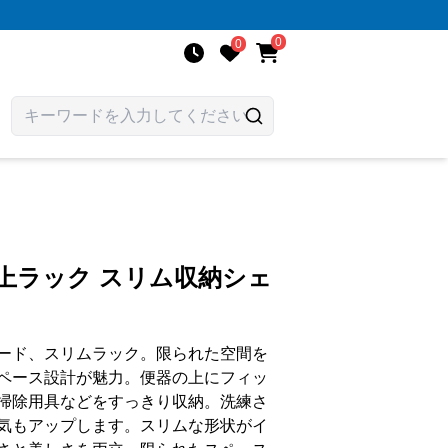
0
0
上ラック スリム収納シェ
ード、スリムラック。限られた空間を
ペース設計が魅力。便器の上にフィッ
掃除用具などをすっきり収納。洗練さ
気もアップします。スリムな形状がイ