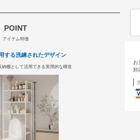
POINT
アイテム特徴
用する洗練されたデザイン
お
収納棚として活用できる実用的な構造
対