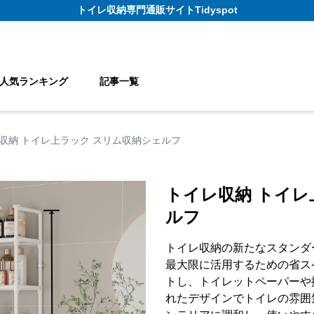
トイレ収納
専門通販サイト
Tidyspot
人気ランキング
記事一覧
収納 トイレ上ラック スリム収納シェルフ
トイレ収納 トイレ
ルフ
トイレ収納の新たなスタンダ
最大限に活用するための省ス
トし、トイレットペーパーや
れたデザインでトイレの雰囲