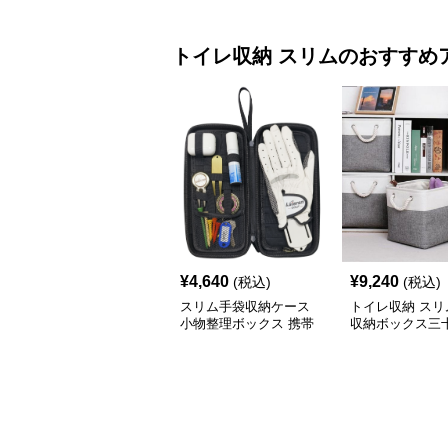
トイレ収納
スリム
のおすすめ
¥
4,640
¥
9,240
(税込)
(税込)
スリム手袋収納ケース
トイレ収納 スリ
小物整理ボックス 携帯
収納ボックス三
用収納袋
チ角蓋なし三色