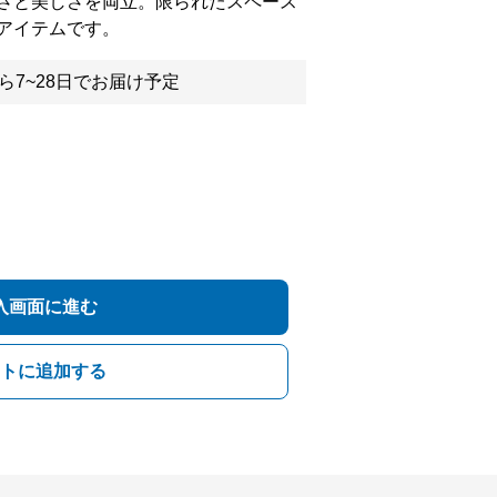
さと美しさを両立。限られたスペース
アイテムです。
ら7~28日でお届け予定
入画面に進む
トに追加する