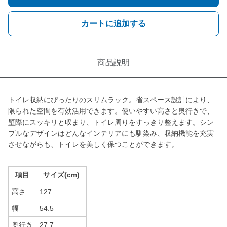
カートに追加する
商品説明
トイレ収納にぴったりのスリムラック。省スペース設計により、
限られた空間を有効活用できます。使いやすい高さと奥行きで、
壁際にスッキリと収まり、トイレ周りをすっきり整えます。シン
プルなデザインはどんなインテリアにも馴染み、収納機能を充実
させながらも、トイレを美しく保つことができます。
項目
サイズ(cm)
高さ
127
幅
54.5
奥行き
27.7