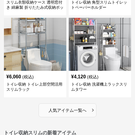
スリム衣類収納ケース 透明窓付
トイレ収納 角型スリムトイレッ
き 綿麻製 折りたたみ式収納ボッ
トペーパーホルダー
クス
¥
6,060
¥
4,120
(税込)
(税込)
トイレ収納 トイレ上部空間活用
トイレ収納 洗濯機上ラックスリ
スリムラック
ムタワー
›
人気アイテム一覧へ
トイレ収納スリムの新着アイテム