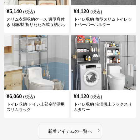
¥
5,140
¥
4,120
(税込)
(税込)
スリム衣類収納ケース 透明窓付
トイレ収納 角型スリムトイレッ
き 綿麻製 折りたたみ式収納ボッ
トペーパーホルダー
クス
¥
6,060
¥
4,120
(税込)
(税込)
トイレ収納 トイレ上部空間活用
トイレ収納 洗濯機上ラックスリ
スリムラック
ムタワー
›
新着アイテムの一覧へ