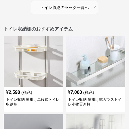
›
トイレ収納
の
ラック
一覧へ
トイレ収納棚のおすすめアイテム
¥
2,590
¥
7,000
(税込)
(税込)
トイレ収納 壁掛け二段式トイレ
トイレ収納 壁掛け式ガラストイ
収納棚
レ小物置き棚