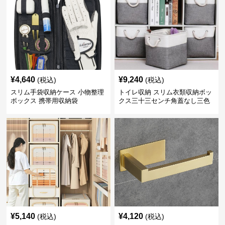
¥
4,640
¥
9,240
(税込)
(税込)
スリム手袋収納ケース 小物整理
トイレ収納 スリム衣類収納ボッ
ボックス 携帯用収納袋
クス三十三センチ角蓋なし三色
展開
¥
5,140
¥
4,120
(税込)
(税込)