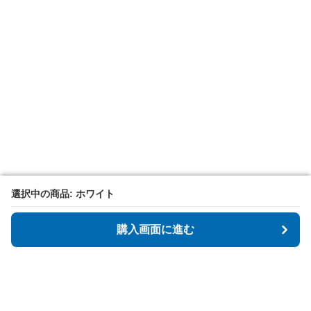
選択中の商品: ホワイト
選択中の商品: ホワイト
購入画面に進む
購入画面に進む