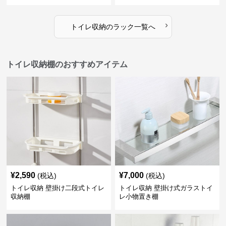
›
トイレ収納
の
ラック
一覧へ
トイレ収納棚のおすすめアイテム
¥
2,590
¥
7,000
(税込)
(税込)
トイレ収納 壁掛け二段式トイレ
トイレ収納 壁掛け式ガラストイ
収納棚
レ小物置き棚