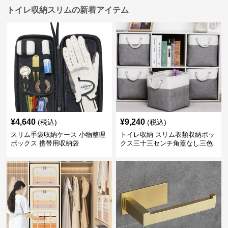
トイレ収納スリムの新着アイテム
¥
4,640
¥
9,240
(税込)
(税込)
スリム手袋収納ケース 小物整理
トイレ収納 スリム衣類収納ボッ
ボックス 携帯用収納袋
クス三十三センチ角蓋なし三色
展開