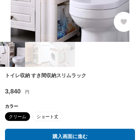
トイレ収納 すき間収納スリムラック
3,840
円
カラー
クリーム
ショート丈
購入画面に進む