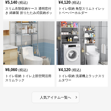
¥
5,140
¥
4,120
(税込)
(税込)
スリム衣類収納ケース 透明窓付
トイレ収納 角型スリムトイレッ
き 綿麻製 折りたたみ式収納ボッ
トペーパーホルダー
クス
¥
6,060
¥
4,120
(税込)
(税込)
トイレ収納 トイレ上部空間活用
トイレ収納 洗濯機上ラックスリ
スリムラック
ムタワー
›
人気アイテム一覧へ