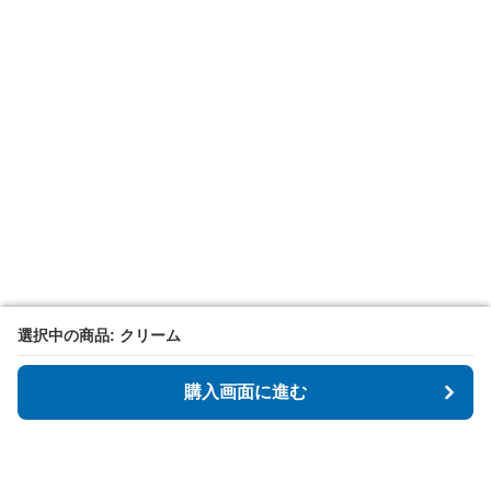
選択中の商品: クリーム
選択中の商品: クリーム
購入画面に進む
購入画面に進む