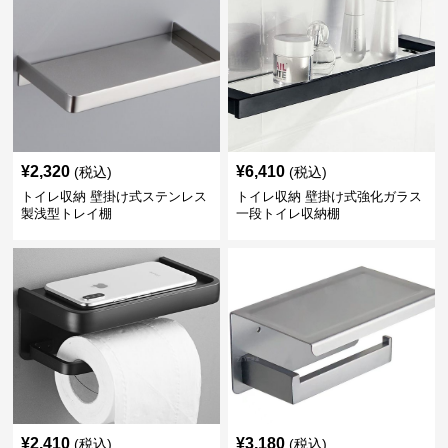
¥
2,320
¥
6,410
(税込)
(税込)
トイレ収納 壁掛け式ステンレス
トイレ収納 壁掛け式強化ガラス
製浅型トレイ棚
一段トイレ収納棚
¥
2,410
¥
3,180
(税込)
(税込)