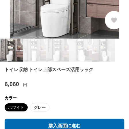
トイレ収納 トイレ上部スペース活用ラック
6,060
円
カラー
ホワイト
グレー
購入画面に進む