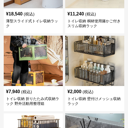
¥
18,540
¥
11,240
(税込)
(税込)
薄型スライド式トイレ収納ラッ
トイレ収納 桐材使用籐かご付き
ク
スリム収納ラック
¥
7,940
¥
2,000
(税込)
(税込)
トイレ収納 折りたたみ式収納ラ
トイレ収納 壁付けメッシュ収納
ック 野外活動用整理箱
ラック