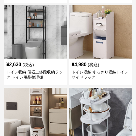
¥
2,630
¥
4,980
(税込)
(税込)
トイレ収納 便器上多段収納ラッ
トイレ収納 すっきり収納トイレ
ク トイレ用品整理棚
サイドラック