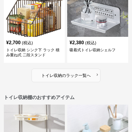
¥
2,700
¥
2,380
(税込)
(税込)
トイレ収納 シンク下 ラック 積
吸着式トイレ収納シェルフ
み重ね式 二段スタンド
›
トイレ収納
の
ラック
一覧へ
トイレ収納棚のおすすめアイテム