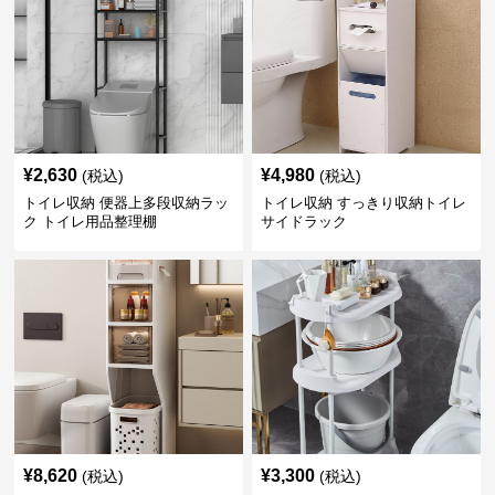
¥
2,630
¥
4,980
(税込)
(税込)
トイレ収納 便器上多段収納ラッ
トイレ収納 すっきり収納トイレ
ク トイレ用品整理棚
サイドラック
¥
8,620
¥
3,300
(税込)
(税込)