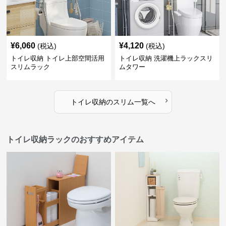
¥
6,060
¥
4,120
(税込)
(税込)
トイレ収納 トイレ上部空間活用
トイレ収納 洗濯機上ラックスリ
スリムラック
ムタワー
›
トイレ収納
の
スリム
一覧へ
トイレ収納ラックのおすすめアイテム