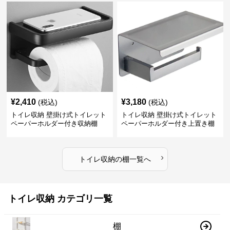
¥
2,410
¥
3,180
(税込)
(税込)
トイレ収納 壁掛け式トイレット
トイレ収納 壁掛け式トイレット
ペーパーホルダー付き収納棚
ペーパーホルダー付き上置き棚
›
トイレ収納
の
棚
一覧へ
トイレ収納 カテゴリ一覧
棚