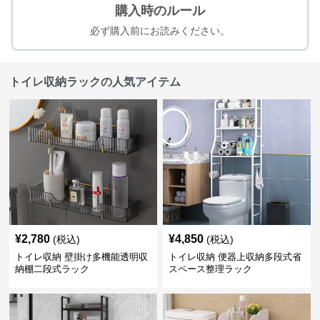
購入時のルール
必ず購入前にお読みください。
トイレ収納ラックの人気アイテム
¥
2,780
¥
4,850
(税込)
(税込)
トイレ収納 壁掛け多機能透明収
トイレ収納 便器上収納多段式省
納棚二段式ラック
スペース整理ラック