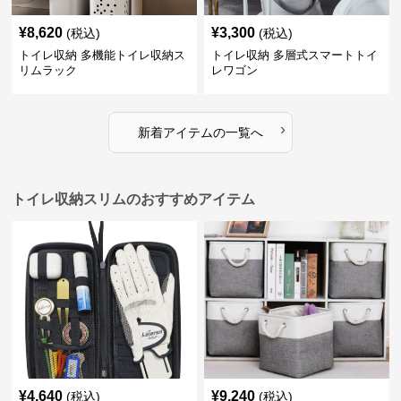
¥
8,620
¥
3,300
(税込)
(税込)
トイレ収納 多機能トイレ収納ス
トイレ収納 多層式スマートトイ
リムラック
レワゴン
›
新着アイテムの一覧へ
トイレ収納スリムのおすすめアイテム
¥
4,640
¥
9,240
(税込)
(税込)