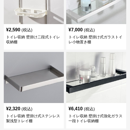
¥
2,590
¥
7,000
(税込)
(税込)
トイレ収納 壁掛け二段式トイレ
トイレ収納 壁掛け式ガラストイ
収納棚
レ小物置き棚
¥
2,320
¥
6,410
(税込)
(税込)
トイレ収納 壁掛け式ステンレス
トイレ収納 壁掛け式強化ガラス
製浅型トレイ棚
一段トイレ収納棚