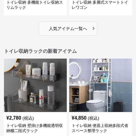
トイレ収納 多機能トイレ収納ス
トイレ収納 多層式スマートトイ
リムラック
レワゴン
›
人気アイテム一覧へ
トイレ収納ラックの新着アイテム
¥
2,780
¥
4,850
(税込)
(税込)
トイレ収納 壁掛け多機能透明収
トイレ収納 便器上収納多段式省
納棚二段式ラック
スペース整理ラック