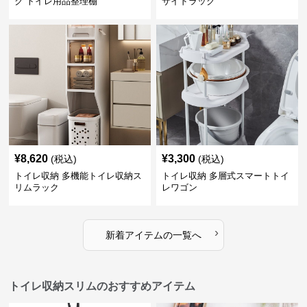
ク トイレ用品整理棚
サイドラック
¥
8,620
¥
3,300
(税込)
(税込)
トイレ収納 多機能トイレ収納ス
トイレ収納 多層式スマートトイ
リムラック
レワゴン
›
新着アイテムの一覧へ
トイレ収納スリムのおすすめアイテム