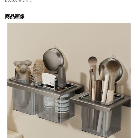
は6.8cmです。
商品画像