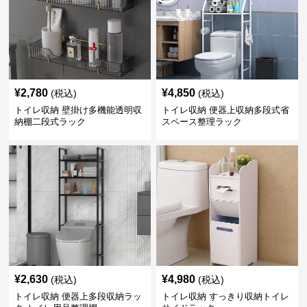
¥
2,780
¥
4,850
(税込)
(税込)
トイレ収納 壁掛け多機能透明収
トイレ収納 便器上収納多段式省
納棚二段式ラック
スペース整理ラック
¥
2,630
¥
4,980
(税込)
(税込)
トイレ収納 便器上多段収納ラッ
トイレ収納 すっきり収納トイレ