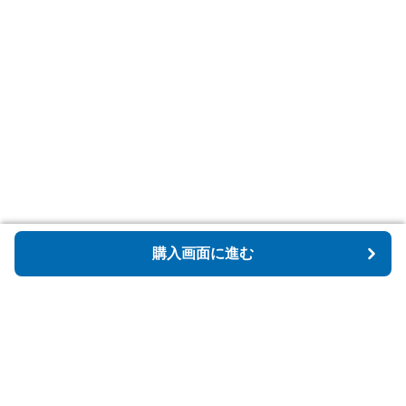
購入画面に進む
購入画面に進む