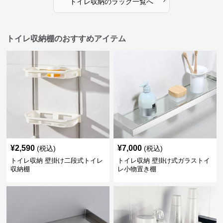
トイレ収納
の
ラック
一覧へ
トイレ収納棚のおすすめアイテム
¥
2,590
¥
7,000
(税込)
(税込)
トイレ収納 壁掛け二段式トイレ
トイレ収納 壁掛け式ガラストイ
収納棚
レ小物置き棚