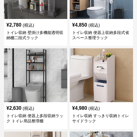
¥
2,780
¥
4,850
(税込)
(税込)
トイレ収納 壁掛け多機能透明収
トイレ収納 便器上収納多段式省
納棚二段式ラック
スペース整理ラック
¥
2,630
¥
4,980
(税込)
(税込)
トイレ収納 便器上多段収納ラッ
トイレ収納 すっきり収納トイレ
ク トイレ用品整理棚
サイドラック