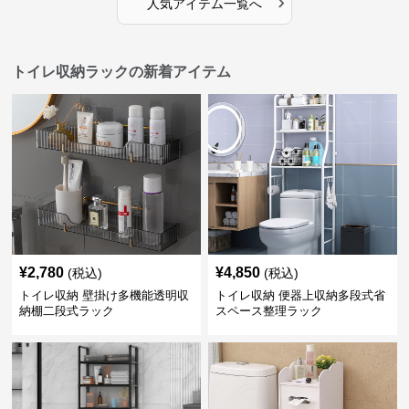
›
人気アイテム一覧へ
トイレ収納ラックの新着アイテム
¥
2,780
¥
4,850
(税込)
(税込)
トイレ収納 壁掛け多機能透明収
トイレ収納 便器上収納多段式省
納棚二段式ラック
スペース整理ラック