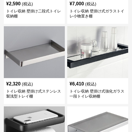
¥
2,590
¥
7,000
(税込)
(税込)
トイレ収納 壁掛け二段式トイレ
トイレ収納 壁掛け式ガラストイ
収納棚
レ小物置き棚
¥
2,320
¥
6,410
(税込)
(税込)
トイレ収納 壁掛け式ステンレス
トイレ収納 壁掛け式強化ガラス
製浅型トレイ棚
一段トイレ収納棚