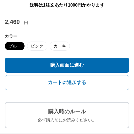
送料は1注文あたり
1000
円かかります
2,460
円
カラー
ブルー
ピンク
カーキ
購入画面に進む
カートに追加する
購入時のルール
必ず購入前にお読みください。