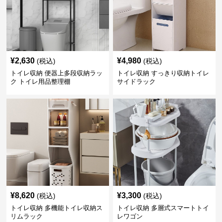
¥
2,630
¥
4,980
(税込)
(税込)
トイレ収納 便器上多段収納ラッ
トイレ収納 すっきり収納トイレ
ク トイレ用品整理棚
サイドラック
¥
8,620
¥
3,300
(税込)
(税込)
トイレ収納 多機能トイレ収納ス
トイレ収納 多層式スマートトイ
リムラック
レワゴン