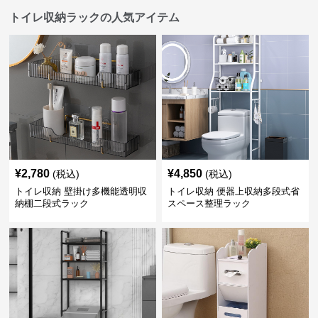
トイレ収納ラックの人気アイテム
¥
2,780
¥
4,850
(税込)
(税込)
トイレ収納 壁掛け多機能透明収
トイレ収納 便器上収納多段式省
納棚二段式ラック
スペース整理ラック