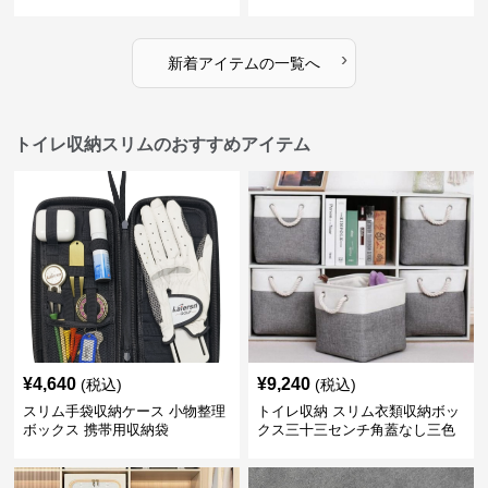
›
新着アイテムの一覧へ
トイレ収納スリムのおすすめアイテム
¥
4,640
¥
9,240
(税込)
(税込)
スリム手袋収納ケース 小物整理
トイレ収納 スリム衣類収納ボッ
ボックス 携帯用収納袋
クス三十三センチ角蓋なし三色
展開