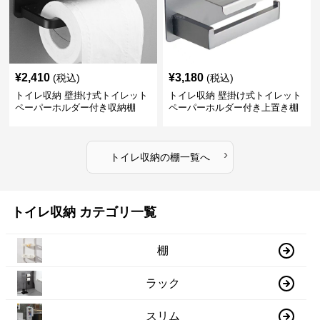
¥
2,410
¥
3,180
(税込)
(税込)
トイレ収納 壁掛け式トイレット
トイレ収納 壁掛け式トイレット
ペーパーホルダー付き収納棚
ペーパーホルダー付き上置き棚
›
トイレ収納
の
棚
一覧へ
トイレ収納 カテゴリ一覧
棚
ラック
スリム