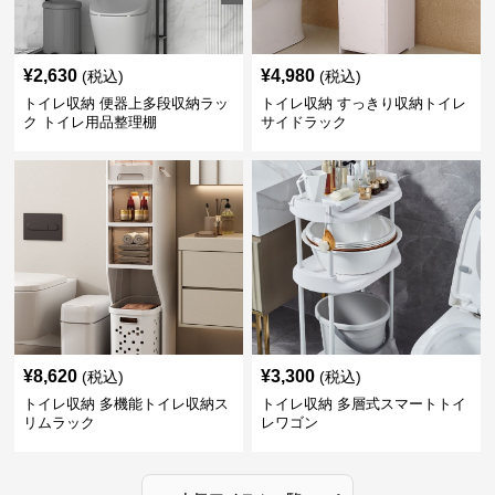
¥
2,630
¥
4,980
(税込)
(税込)
トイレ収納 便器上多段収納ラッ
トイレ収納 すっきり収納トイレ
ク トイレ用品整理棚
サイドラック
¥
8,620
¥
3,300
(税込)
(税込)
トイレ収納 多機能トイレ収納ス
トイレ収納 多層式スマートトイ
リムラック
レワゴン