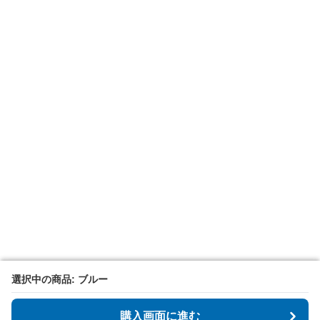
選択中の商品: ブルー
選択中の商品: ブルー
購入画面に進む
購入画面に進む