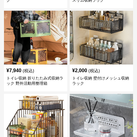
ク
スリム収納ラック
¥
7,940
¥
2,000
(税込)
(税込)
トイレ収納 折りたたみ式収納ラ
トイレ収納 壁付けメッシュ収納
ック 野外活動用整理箱
ラック