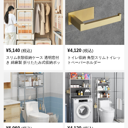
¥
5,140
¥
4,120
(税込)
(税込)
スリム衣類収納ケース 透明窓付
トイレ収納 角型スリムトイレッ
き 綿麻製 折りたたみ式収納ボッ
トペーパーホルダー
クス