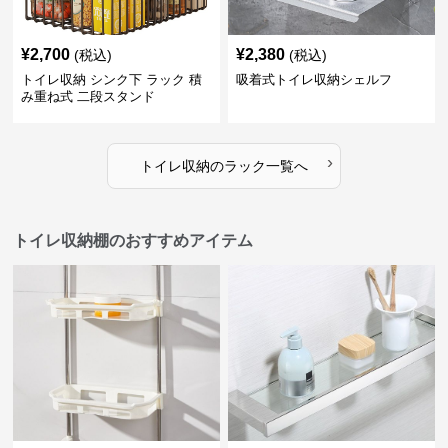
¥
2,700
¥
2,380
(税込)
(税込)
トイレ収納 シンク下 ラック 積
吸着式トイレ収納シェルフ
み重ね式 二段スタンド
›
トイレ収納
の
ラック
一覧へ
トイレ収納棚のおすすめアイテム