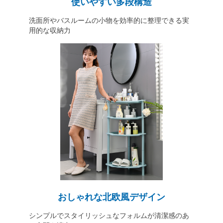
使いやすい多段構造
洗面所やバスルームの小物を効率的に整理できる実
用的な収納力
おしゃれな北欧風デザイン
シンプルでスタイリッシュなフォルムが清潔感のあ