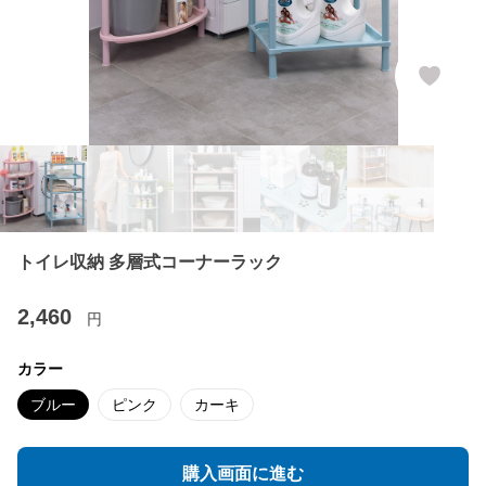
トイレ収納 多層式コーナーラック
2,460
円
カラー
ブルー
ピンク
カーキ
購入画面に進む