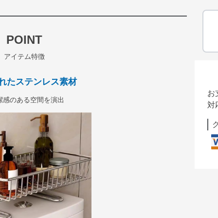
POINT
アイテム特徴
れたステンレス素材
お
潔感のある空間を演出
対