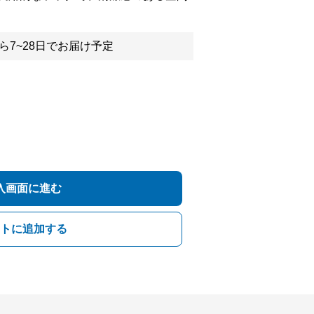
ら7~28日でお届け予定
入画面に進む
トに追加する