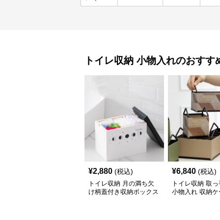
トイレ収納
小物入れ
のおすす
¥
2,880
¥
6,840
(税込)
(税込)
トイレ収納 月の満ち欠
トイレ収納 取っ
け柄蓋付き収納ボックス
小物入れ 収納ケ
イレ用品整理棚