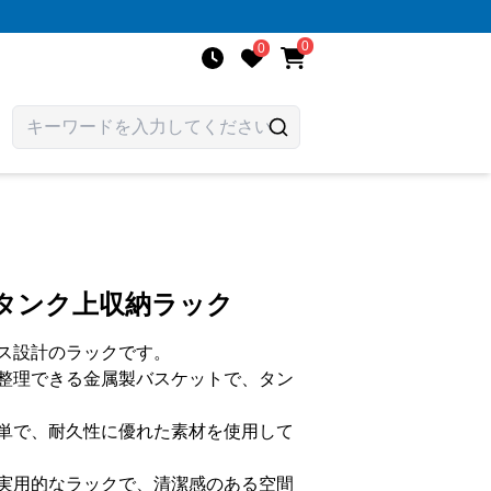
0
0
なタンク上収納ラック
ス設計のラックです。
整理できる金属製バスケットで、タン
単で、耐久性に優れた素材を使用して
実用的なラックで、清潔感のある空間