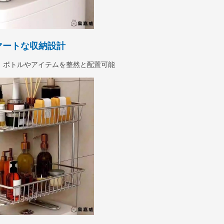
マートな収納設計
、ボトルやアイテムを整然と配置可能