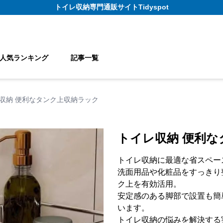
トイレ収納
専門通販サイト
Tidyspot
人気ランキング
記事一覧
収納 便利なタンク上収納ラック
トイレ収納 便利
トイレ収納に最適な省スペー
洗面用品や化粧品をすっきり
ク上を有効活用。
安定感のある脚部で設置も簡
います。
トイレ収納の悩みを解決する