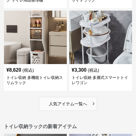
ク トイレ用品整理棚
サイドラック
¥
8,620
¥
3,300
(税込)
(税込)
トイレ収納 多機能トイレ収納ス
トイレ収納 多層式スマートトイ
リムラック
レワゴン
›
人気アイテム一覧へ
トイレ収納ラックの新着アイテム