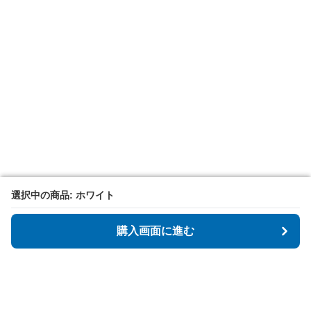
選択中の商品: ホワイト
選択中の商品: ホワイト
購入画面に進む
購入画面に進む