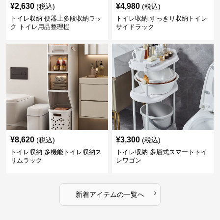
¥
2,630
¥
4,980
(税込)
(税込)
トイレ収納 便器上多段収納ラッ
トイレ収納 すっきり収納トイレ
ク トイレ用品整理棚
サイドラック
¥
8,620
¥
3,300
(税込)
(税込)
トイレ収納 多機能トイレ収納ス
トイレ収納 多層式スマートトイ
リムラック
レワゴン
›
新着アイテムの一覧へ