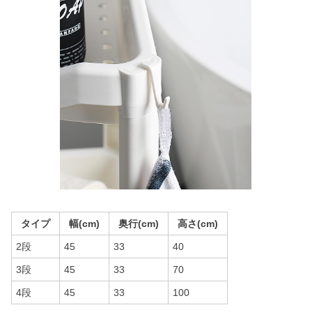
タイプ
幅(cm)
奥行(cm)
高さ(cm)
2段
45
33
40
3段
45
33
70
4段
45
33
100