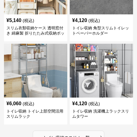
¥
5,140
¥
4,120
(税込)
(税込)
スリム衣類収納ケース 透明窓付
トイレ収納 角型スリムトイレッ
き 綿麻製 折りたたみ式収納ボッ
トペーパーホルダー
クス
¥
6,060
¥
4,120
(税込)
(税込)
トイレ収納 トイレ上部空間活用
トイレ収納 洗濯機上ラックスリ
スリムラック
ムタワー
›