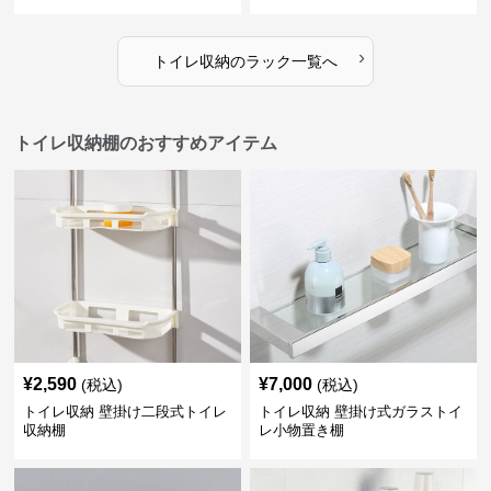
›
トイレ収納
の
ラック
一覧へ
トイレ収納棚のおすすめアイテム
¥
2,590
¥
7,000
(税込)
(税込)
トイレ収納 壁掛け二段式トイレ
トイレ収納 壁掛け式ガラストイ
収納棚
レ小物置き棚