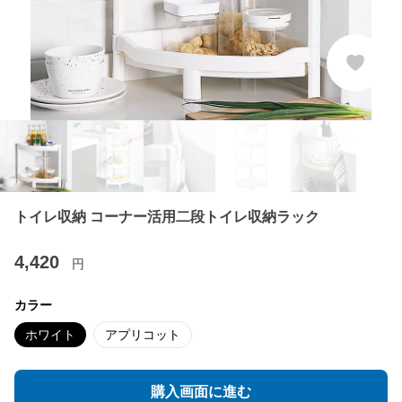
トイレ収納 コーナー活用二段トイレ収納ラック
4,420
円
カラー
ホワイト
アプリコット
購入画面に進む