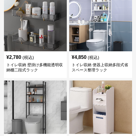
¥
2,780
¥
4,850
(税込)
(税込)
トイレ収納 壁掛け多機能透明収
トイレ収納 便器上収納多段式省
納棚二段式ラック
スペース整理ラック