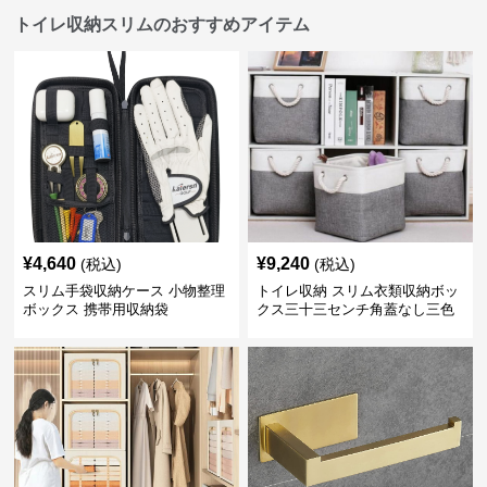
トイレ収納スリムのおすすめアイテム
¥
4,640
¥
9,240
(税込)
(税込)
スリム手袋収納ケース 小物整理
トイレ収納 スリム衣類収納ボッ
ボックス 携帯用収納袋
クス三十三センチ角蓋なし三色
展開