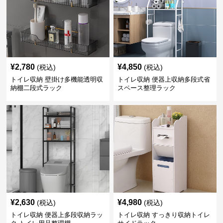
¥
2,780
¥
4,850
(税込)
(税込)
トイレ収納 壁掛け多機能透明収
トイレ収納 便器上収納多段式省
納棚二段式ラック
スペース整理ラック
¥
2,630
¥
4,980
(税込)
(税込)
トイレ収納 便器上多段収納ラッ
トイレ収納 すっきり収納トイレ