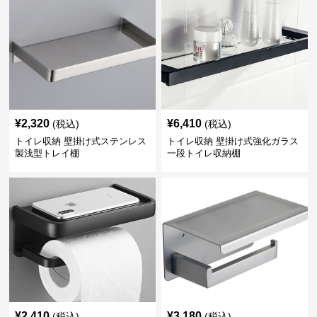
¥
2,320
¥
6,410
(税込)
(税込)
トイレ収納 壁掛け式ステンレス
トイレ収納 壁掛け式強化ガラス
製浅型トレイ棚
一段トイレ収納棚
¥
2,410
¥
3,180
(税込)
(税込)