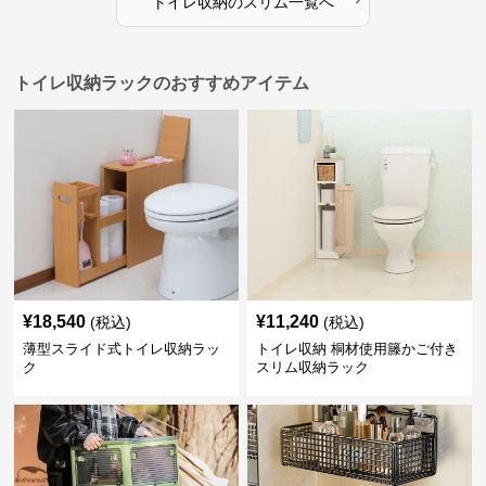
トイレ収納
の
スリム
一覧へ
トイレ収納ラックのおすすめアイテム
¥
18,540
¥
11,240
(税込)
(税込)
薄型スライド式トイレ収納ラッ
トイレ収納 桐材使用籐かご付き
ク
スリム収納ラック