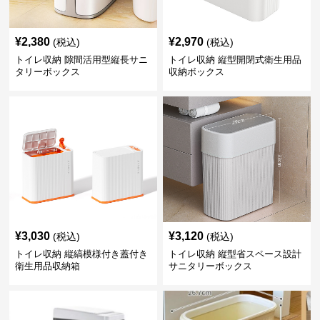
¥
2,380
¥
2,970
(税込)
(税込)
トイレ収納 隙間活用型縦長サニ
トイレ収納 縦型開閉式衛生用品
タリーボックス
収納ボックス
¥
3,030
¥
3,120
(税込)
(税込)
トイレ収納 縦縞模様付き蓋付き
トイレ収納 縦型省スペース設計
衛生用品収納箱
サニタリーボックス