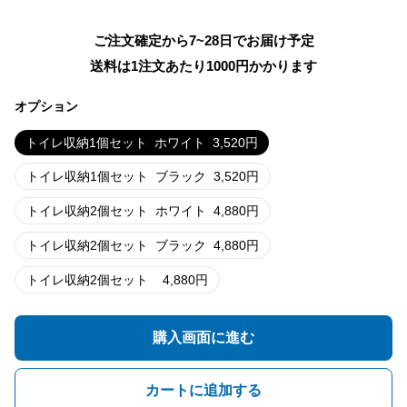
ご注文確定から7~28日でお届け予定
送料は1注文あたり
1000
円かかります
オプション
トイレ収納1個セット
ホワイト
3,520
円
トイレ収納1個セット
ブラック
3,520
円
トイレ収納2個セット
ホワイト
4,880
円
トイレ収納2個セット
ブラック
4,880
円
トイレ収納2個セット
4,880
円
購入画面に進む
カートに追加する