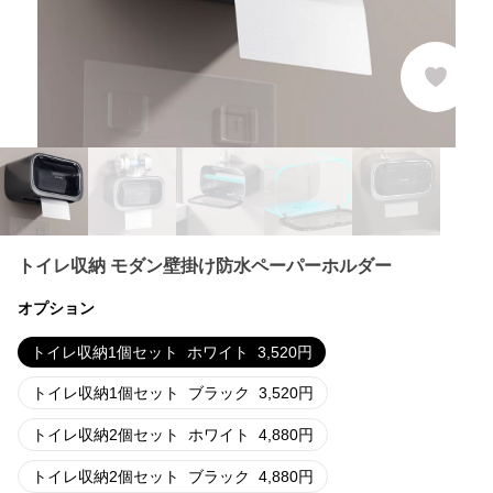
トイレ収納 モダン壁掛け防水ペーパーホルダー
オプション
トイレ収納1個セット
ホワイト
3,520
円
トイレ収納1個セット
ブラック
3,520
円
トイレ収納2個セット
ホワイト
4,880
円
トイレ収納2個セット
ブラック
4,880
円