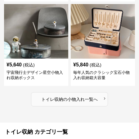
¥
5,640
¥
5,840
(税込)
(税込)
宇宙飛行士デザイン星空小物入
毎年人気のクラシック宝石小物
れ収納ボックス
入れ収納箱大容量
›
トイレ収納
の
小物入れ
一覧へ
トイレ収納 カテゴリ一覧