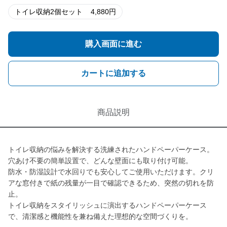
トイレ収納2個セット
4,880
円
購入画面に進む
カートに追加する
商品説明
トイレ収納の悩みを解決する洗練されたハンドペーパーケース。
穴あけ不要の簡単設置で、どんな壁面にも取り付け可能。
防水・防湿設計で水回りでも安心してご使用いただけます。クリ
アな窓付きで紙の残量が一目で確認できるため、突然の切れを防
止。
トイレ収納をスタイリッシュに演出するハンドペーパーケース
で、清潔感と機能性を兼ね備えた理想的な空間づくりを。