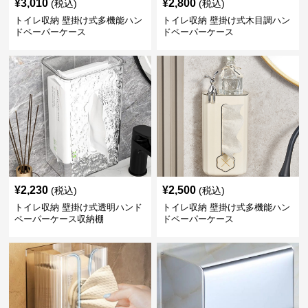
¥
3,010
¥
2,800
(税込)
(税込)
トイレ収納 壁掛け式多機能ハン
トイレ収納 壁掛け式木目調ハン
ドペーパーケース
ドペーパーケース
¥
2,230
¥
2,500
(税込)
(税込)
トイレ収納 壁掛け式透明ハンド
トイレ収納 壁掛け式多機能ハン
ペーパーケース収納棚
ドペーパーケース