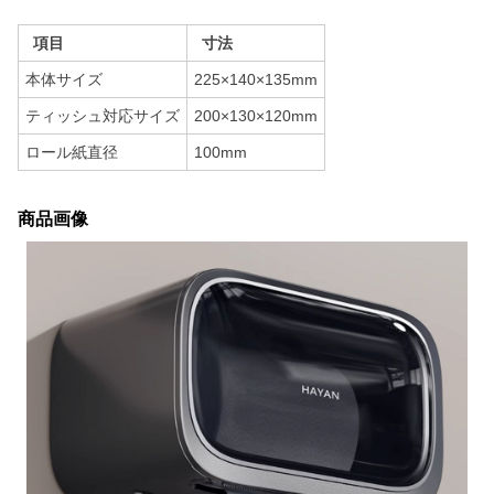
項目
寸法
本体サイズ
225×140×135mm
ティッシュ対応サイズ
200×130×120mm
ロール紙直径
100mm
商品画像