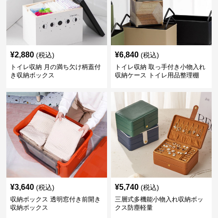
¥
2,880
¥
6,840
(税込)
(税込)
トイレ収納 月の満ち欠け柄蓋付
トイレ収納 取っ手付き小物入れ
き収納ボックス
収納ケース トイレ用品整理棚
¥
3,640
¥
5,740
(税込)
(税込)
収納ボックス 透明窓付き前開き
三層式多機能小物入れ収納ボッ
収納ボックス
クス防塵軽量