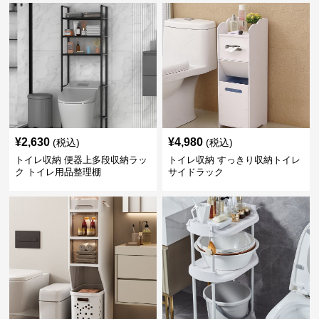
¥
2,630
¥
4,980
(税込)
(税込)
トイレ収納 便器上多段収納ラッ
トイレ収納 すっきり収納トイレ
ク トイレ用品整理棚
サイドラック