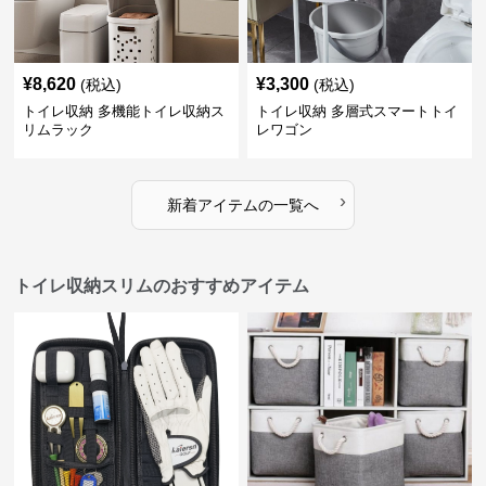
¥
8,620
¥
3,300
(税込)
(税込)
トイレ収納 多機能トイレ収納ス
トイレ収納 多層式スマートトイ
リムラック
レワゴン
›
新着アイテムの一覧へ
トイレ収納スリムのおすすめアイテム