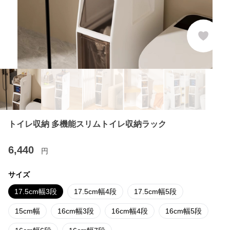
トイレ収納 多機能スリムトイレ収納ラック
6,440
円
サイズ
17.5cm幅3段
17.5cm幅4段
17.5cm幅5段
15cm幅
16cm幅3段
16cm幅4段
16cm幅5段