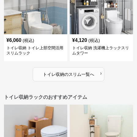
¥
6,060
¥
4,120
(税込)
(税込)
トイレ収納 トイレ上部空間活用
トイレ収納 洗濯機上ラックスリ
スリムラック
ムタワー
›
トイレ収納
の
スリム
一覧へ
トイレ収納ラックのおすすめアイテム