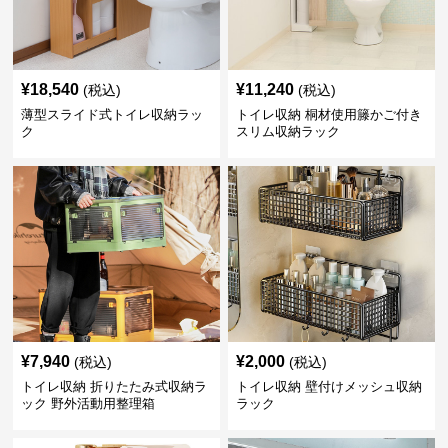
¥
18,540
¥
11,240
(税込)
(税込)
薄型スライド式トイレ収納ラッ
トイレ収納 桐材使用籐かご付き
ク
スリム収納ラック
¥
7,940
¥
2,000
(税込)
(税込)
トイレ収納 折りたたみ式収納ラ
トイレ収納 壁付けメッシュ収納
ック 野外活動用整理箱
ラック