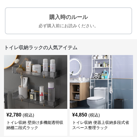
購入時のルール
必ず購入前にお読みください。
トイレ収納ラックの人気アイテム
¥
2,780
¥
4,850
(税込)
(税込)
トイレ収納 壁掛け多機能透明収
トイレ収納 便器上収納多段式省
納棚二段式ラック
スペース整理ラック