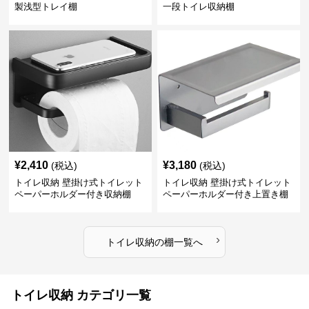
製浅型トレイ棚
一段トイレ収納棚
¥
2,410
¥
3,180
(税込)
(税込)
トイレ収納 壁掛け式トイレット
トイレ収納 壁掛け式トイレット
ペーパーホルダー付き収納棚
ペーパーホルダー付き上置き棚
›
トイレ収納
の
棚
一覧へ
トイレ収納 カテゴリ一覧