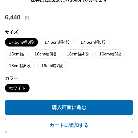
6,440
円
サイズ
17.5cm幅3段
17.5cm幅4段
17.5cm幅5段
15cm幅
16cm幅3段
16cm幅4段
16cm幅5段
16cm幅6段
16cm幅7段
カラー
ホワイト
購入画面に進む
カートに追加する