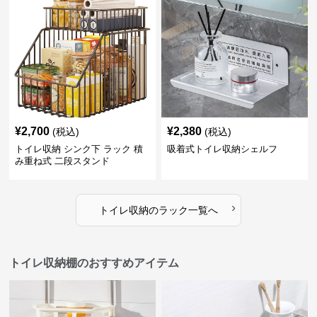
¥
2,700
¥
2,380
(税込)
(税込)
トイレ収納 シンク下 ラック 積
吸着式トイレ収納シェルフ
み重ね式 二段スタンド
›
トイレ収納
の
ラック
一覧へ
トイレ収納棚のおすすめアイテム