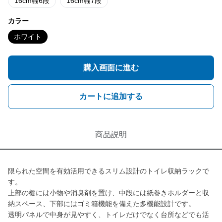
16cm幅6段
16cm幅7段
カラー
ホワイト
購入画面に進む
カートに追加する
商品説明
限られた空間を有効活用できるスリム設計のトイレ収納ラックで
す。
上部の棚には小物や消臭剤を置け、中段には紙巻きホルダーと収
納スペース、下部にはゴミ箱機能を備えた多機能設計です。
透明パネルで中身が見やすく、トイレだけでなく台所などでも活