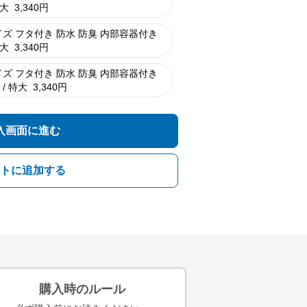
大
3,340
円
ズ フタ付き 防水 防臭 内部容器付き
大
3,340
円
ズ フタ付き 防水 防臭 内部容器付き
/ 特大
3,340
円
入画面に進む
トに追加する
購入時のルール