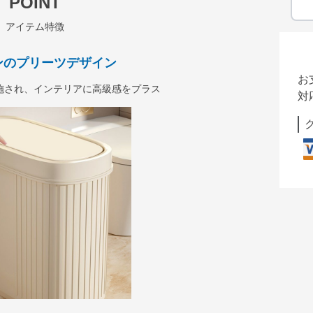
POINT
アイテム特徴
ンのプリーツデザイン
お
施され、インテリアに高級感をプラス
対