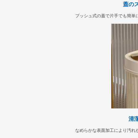
蓋の
プッシュ式の蓋で片手でも簡単
清
なめらかな表面加工により汚れ