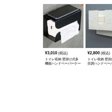
¥
3,010
¥
2,800
(税込)
(税込)
トイレ収納 壁掛け式多
トイレ収納 壁掛
機能ハンドペーパーケー
目調ハンドペー
ス
ス