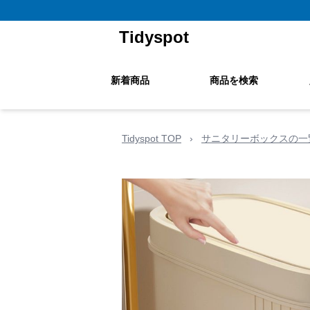
Tidyspot
新着商品
商品を検索
Tidyspot TOP
›
サニタリーボックスの一