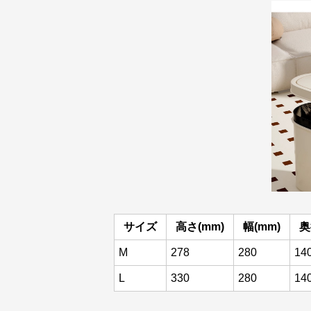
サイズ
高さ(mm)
幅(mm)
奥
M
278
280
14
L
330
280
14