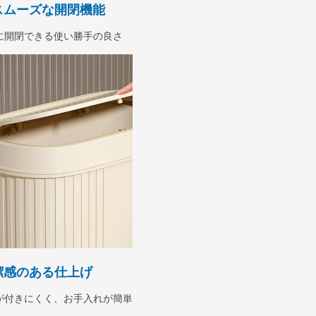
スムーズな開閉機能
に開閉できる使い勝手の良さ
潔感のある仕上げ
が付きにくく、お手入れが簡単