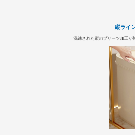
縦ライ
洗練された縦のプリーツ加工が