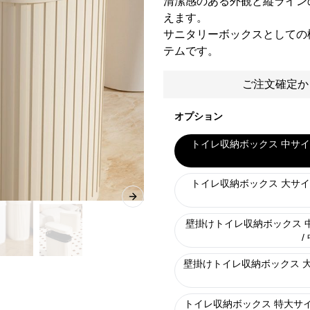
清潔感のある外観と縦ライン
えます。
サニタリーボックスとしての
テムです。
ご注文確定か
オプション
トイレ収納ボックス 中サイ
トイレ収納ボックス 大サイ
Next slide
壁掛けトイレ収納ボックス 中
/
壁掛けトイレ収納ボックス 
トイレ収納ボックス 特大サイ