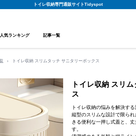
トイレ収納
専門通販サイト
Tidyspot
人気ランキング
記事一覧
覧
›
トイレ収納 スリムタッチ サニタリーボックス
トイレ収納 スリム
ス
トイレ収納の悩みを解決する
縦型のスリムな設計で限られ
きる便利な一押し式蓋と、丈
す。