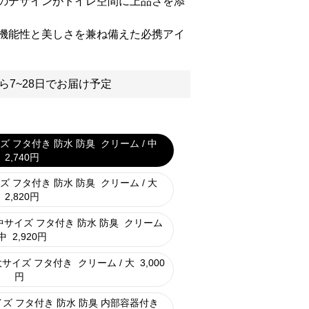
のデザインがトイレ空間に上品さを添
機能性と美しさを兼ね備えた必携アイ
ら7~28日でお届け予定
ズ フタ付き 防水 防臭
クリーム / 中
2,740
円
ズ フタ付き 防水 防臭
クリーム / 大
2,820
円
サイズ フタ付き 防水 防臭
クリーム
 中
2,920
円
大サイズ フタ付き
クリーム / 大
3,000
円
ズ フタ付き 防水 防臭 内部容器付き