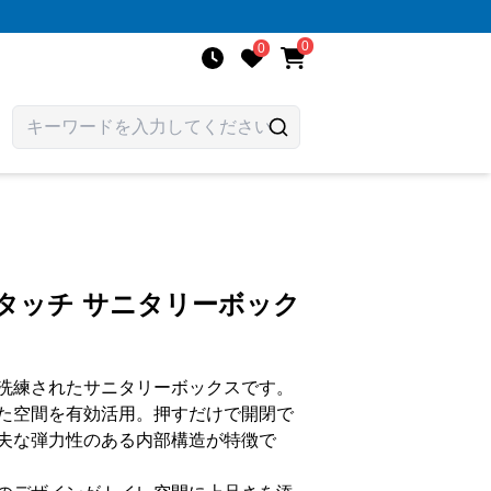
0
0
タッチ サニタリーボック
洗練されたサニタリーボックスです。
た空間を有効活用。押すだけで開閉で
夫な弾力性のある内部構造が特徴で