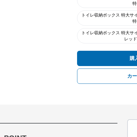
特
トイレ収納ボックス 特大サイ
特
トイレ収納ボックス 特大サイ
レッド 
購
カー