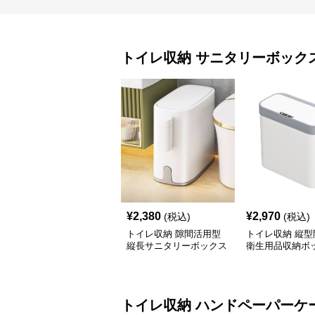
トイレ収納
サニタリーボック
¥
2,380
¥
2,970
(税込)
(税込)
トイレ収納 隙間活用型
トイレ収納 縦型
縦長サニタリーボックス
衛生用品収納ボ
トイレ収納
ハンドペーパーケ