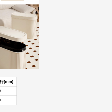
行(mm)
0
0