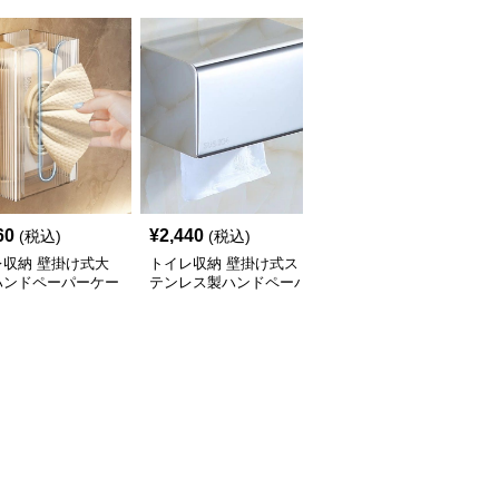
60
¥
2,440
¥
2,510
(税込)
(税込)
(税込)
レ収納 壁掛け式大
トイレ収納 壁掛け式ス
トイレ収納 壁掛け式多
ハンドペーパーケー
テンレス製ハンドペーパ
機能ステンレスハンドペ
ーケース
ーパーケース