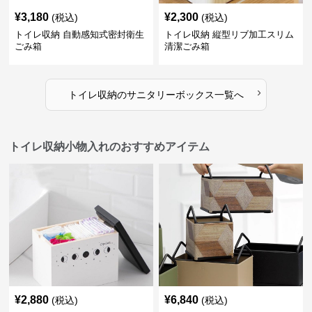
¥
3,180
¥
2,300
(税込)
(税込)
トイレ収納 自動感知式密封衛生
トイレ収納 縦型リブ加工スリム
ごみ箱
清潔ごみ箱
›
トイレ収納
の
サニタリーボックス
一覧へ
トイレ収納小物入れのおすすめアイテム
¥
2,880
¥
6,840
(税込)
(税込)