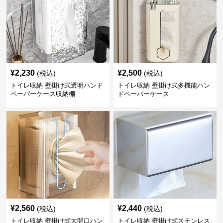
¥
2,230
¥
2,500
(税込)
(税込)
トイレ収納 壁掛け式透明ハンド
トイレ収納 壁掛け式多機能ハン
ペーパーケース収納棚
ドペーパーケース
¥
2,560
¥
2,440
(税込)
(税込)
トイレ収納 壁掛け式大開口ハン
トイレ収納 壁掛け式ステンレス