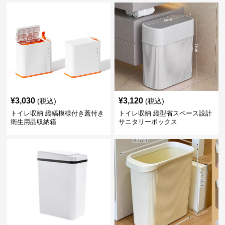
¥
3,030
¥
3,120
(税込)
(税込)
トイレ収納 縦縞模様付き蓋付き
トイレ収納 縦型省スペース設計
衛生用品収納箱
サニタリーボックス