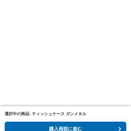
選択中の商品: ティッシュケース ガンメタル
選択中の商品: ティッシュケース ガンメタル
購入画面に進む
購入画面に進む