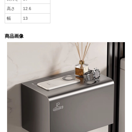
高さ
12.6
幅
13
商品画像