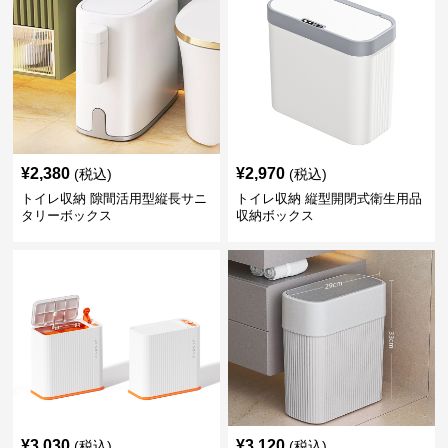
¥
2,380
¥
2,970
(税込)
(税込)
トイレ収納 隙間活用型縦長サニ
トイレ収納 縦型開閉式衛生用品
タリーボックス
収納ボックス
¥
3,030
¥
3,120
(税込)
(税込)