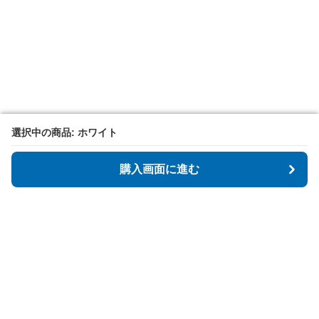
選択中の商品: ホワイト
選択中の商品: ホワイト
購入画面に進む
購入画面に進む