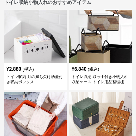
トイレ収納小物入れのおすすめアイテム
¥
2,880
¥
6,840
(税込)
(税込)
トイレ収納 月の満ち欠け柄蓋付
トイレ収納 取っ手付き小物入れ
き収納ボックス
収納ケース トイレ用品整理棚