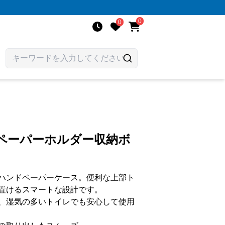
0
0
能ペーパーホルダー収納ボ
ハンドペーパーケース。便利な上部ト
置けるスマートな設計です。
、湿気の多いトイレでも安心して使用