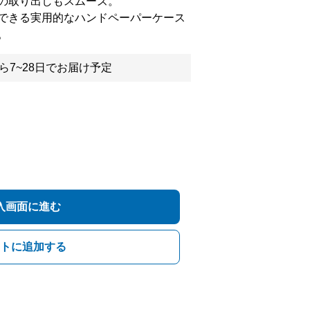
の取り出しもスムーズ。
できる実用的なハンドペーパーケース
。
ら7~28日でお届け予定
入画面に進む
トに追加する