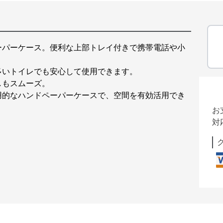
ーパーケース。便利な上部トレイ付きで携帯電話や小
多いトイレでも安心して使用できます。
しもスムーズ。
用的なハンドペーパーケースで、空間を有効活用でき
お
対