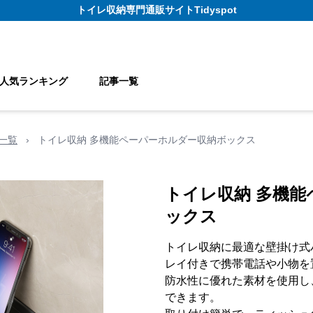
トイレ収納
専門通販サイト
Tidyspot
人気ランキング
記事一覧
一覧
›
トイレ収納 多機能ペーパーホルダー収納ボックス
トイレ収納 多機
ックス
トイレ収納に最適な壁掛け式
レイ付きで携帯電話や小物を
防水性に優れた素材を使用し
できます。