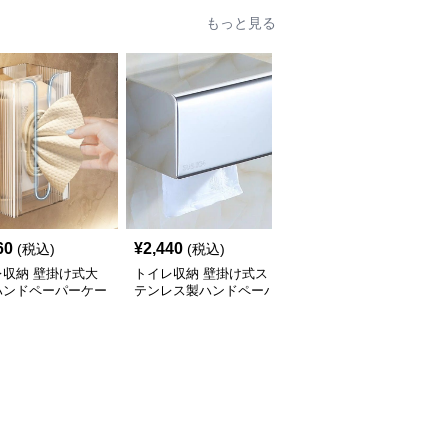
もっと見る
60
¥
2,440
¥
2,510
(税込)
(税込)
(税込)
レ収納 壁掛け式大
トイレ収納 壁掛け式ス
トイレ収納 壁掛け式多
ハンドペーパーケー
テンレス製ハンドペーパ
機能ステンレスハンドペ
ーケース
ーパーケース