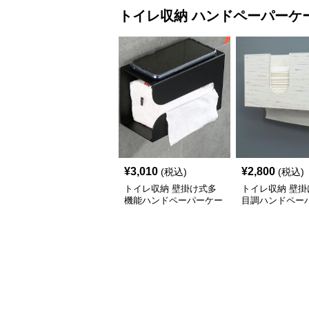
トイレ収納
ハンドペーパーケ
¥
3,010
¥
2,800
(税込)
(税込)
トイレ収納 壁掛け式多
トイレ収納 壁掛
機能ハンドペーパーケー
目調ハンドペー
ス
ス