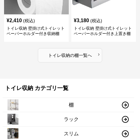
¥
2,410
¥
3,180
(税込)
(税込)
トイレ収納 壁掛け式トイレット
トイレ収納 壁掛け式トイレット
ペーパーホルダー付き収納棚
ペーパーホルダー付き上置き棚
›
トイレ収納
の
棚
一覧へ
トイレ収納 カテゴリ一覧
棚
ラック
スリム