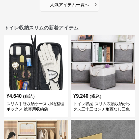
›
人気アイテム一覧へ
トイレ収納スリムの新着アイテム
¥
4,640
¥
9,240
(税込)
(税込)
スリム手袋収納ケース 小物整理
トイレ収納 スリム衣類収納ボッ
ボックス 携帯用収納袋
クス三十三センチ角蓋なし三色
展開