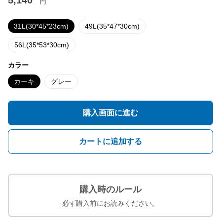
5,140
円
31L(30*45*23cm)
49L(35*47*30cm)
56L(35*53*30cm)
カラー
カーキ
グレー
購入画面に進む
カートに追加する
購入時のルール
必ず購入前にお読みください。