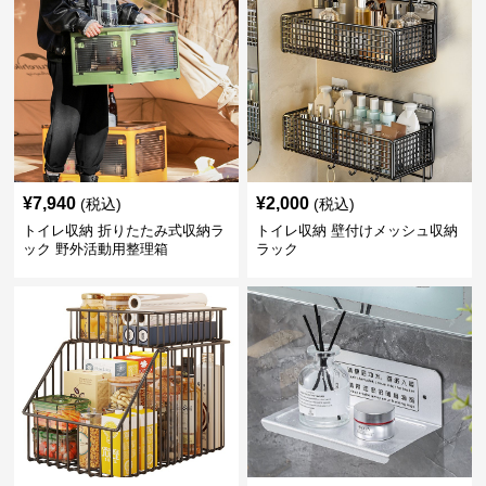
¥
7,940
¥
2,000
(税込)
(税込)
トイレ収納 折りたたみ式収納ラ
トイレ収納 壁付けメッシュ収納
ック 野外活動用整理箱
ラック