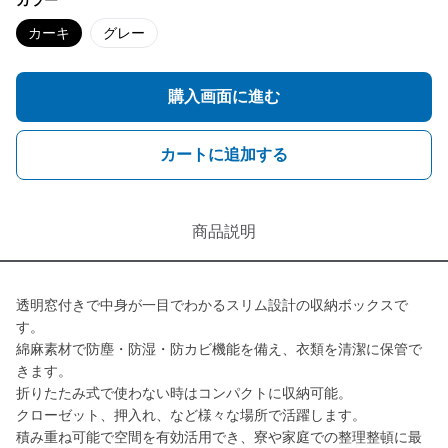
カラー
カーキ
グレー
購入画面に進む
カートに追加する
商品説明
透明窓付きで中身が一目でわかるスリム設計の収納ボックスで
す。
綿麻素材で防塵・防湿・防カビ機能を備え、衣類を清潔に保管で
きます。
折りたたみ式で使わない時はコンパクトに収納可能。
クローゼット、押入れ、など様々な場所で活躍します。
積み重ね可能で空間を有効活用でき、寮や家庭での整理整頓に最