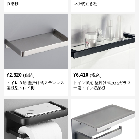
収納棚
レ小物置き棚
¥
2,320
¥
6,410
(税込)
(税込)
トイレ収納 壁掛け式ステンレス
トイレ収納 壁掛け式強化ガラス
製浅型トレイ棚
一段トイレ収納棚