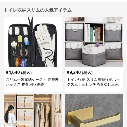
トイレ収納スリムの人気アイテム
¥
4,640
¥
9,240
(税込)
(税込)
スリム手袋収納ケース 小物整理
トイレ収納 スリム衣類収納ボッ
ボックス 携帯用収納袋
クス三十三センチ角蓋なし三色
展開