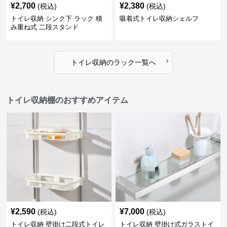
¥
2,700
¥
2,380
(税込)
(税込)
トイレ収納 シンク下 ラック 積
吸着式トイレ収納シェルフ
み重ね式 二段スタンド
›
トイレ収納
の
ラック
一覧へ
トイレ収納棚のおすすめアイテム
¥
2,590
¥
7,000
(税込)
(税込)
トイレ収納 壁掛け二段式トイレ
トイレ収納 壁掛け式ガラストイ