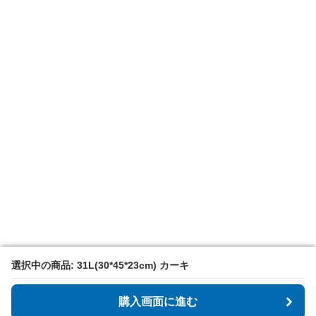
選択中の商品: 31L(30*45*23cm) カーキ
選択中の商品: 31L(30*45*23cm) カーキ
購入画面に進む
購入画面に進む