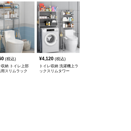
60
¥
4,120
¥
2,900
(税込)
(税込)
(税込)
レ収納 トイレ上部
トイレ収納 洗濯機上ラ
トイレ収納 洗濯機上ス
活用スリムラック
ックスリムタワー
リム収納ラック