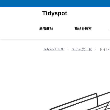
Tidyspot
新着商品
商品を検索
Tidyspot TOP
›
スリムの一覧
›
トイレ