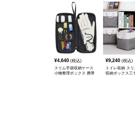
¥
4,640
¥
9,240
(税込)
(税込)
スリム手袋収納ケース
トイレ収納 スリ
小物整理ボックス 携帯
収納ボックス三
用収納袋
チ角蓋なし三色