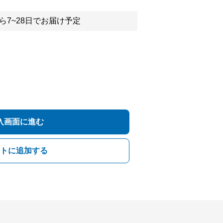
ら7~28日でお届け予定
入画面に進む
トに追加する