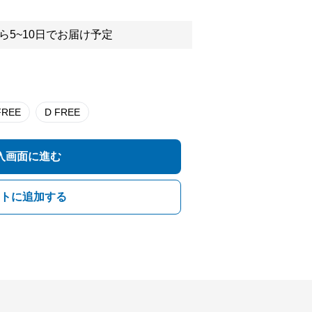
ら5~10日でお届け予定
 FREE
D FREE
入画面に進む
トに追加する