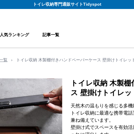
トイレ収納
専門通販サイト
Tidyspot
人気ランキング
記事一覧
一覧
›
トイレ収納 木製棚付きハンドペーパーケース 壁掛けトイレッ
トイレ収納 木製
ス 壁掛けトイレ
天然木の温もりを感じる多機
トイレ収納に最適な携帯電話
兼ね備えています。
壁掛け式でスペースを有効活