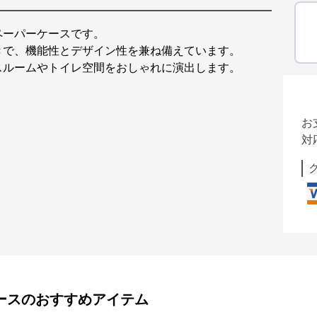
ペーパーケースです。
きで、機能性とデザイン性を兼ね備えています。
スルームやトイレ空間をおしゃれに演出します。
お
対
ース
のおすすめアイテム