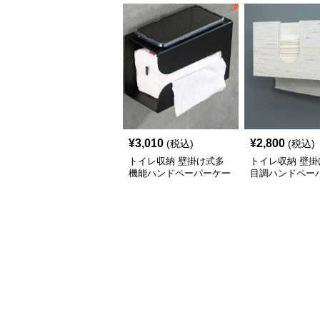
¥
3,010
¥
2,800
(税込)
(税込)
トイレ収納 壁掛け式多
トイレ収納 壁掛
機能ハンドペーパーケー
目調ハンドペー
ス
ス