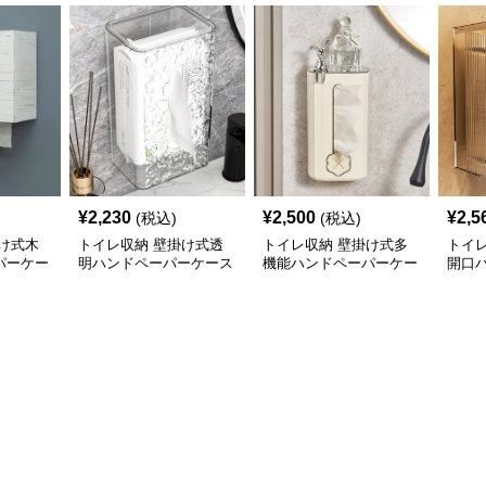
¥
2,230
¥
2,500
¥
2,5
(税込)
(税込)
け式木
トイレ収納 壁掛け式透
トイレ収納 壁掛け式多
トイ
パーケー
明ハンドペーパーケース
機能ハンドペーパーケー
開口
収納棚
ス
ス