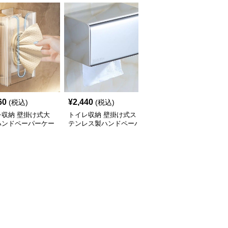
60
¥
2,440
¥
2,510
(税込)
(税込)
(税込)
レ収納 壁掛け式大
トイレ収納 壁掛け式ス
トイレ収納 壁掛け式多
ハンドペーパーケー
テンレス製ハンドペーパ
機能ステンレスハンドペ
ーケース
ーパーケース