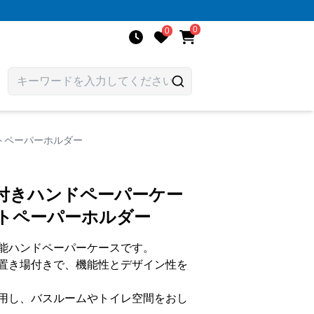
0
0
トペーパーホルダー
棚付きハンドペーパーケー
ットペーパーホルダー
能ハンドペーパーケースです。
置き場付きで、機能性とデザイン性を
用し、バスルームやトイレ空間をおし