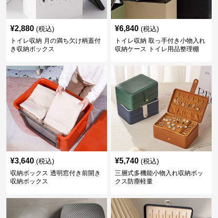
¥
2,880
¥
6,840
(税込)
(税込)
トイレ収納 月の満ち欠け柄蓋付
トイレ収納 取っ手付き小物入れ
き収納ボックス
収納ケース トイレ用品整理棚
¥
3,640
¥
5,740
(税込)
(税込)
収納ボックス 透明窓付き前開き
三層式多機能小物入れ収納ボッ
収納ボックス
クス防塵軽量