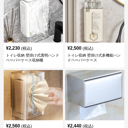
¥
2,230
¥
2,500
(税込)
(税込)
トイレ収納 壁掛け式透明ハンド
トイレ収納 壁掛け式多機能ハン
ペーパーケース収納棚
ドペーパーケース
¥
2,560
¥
2,440
(税込)
(税込)