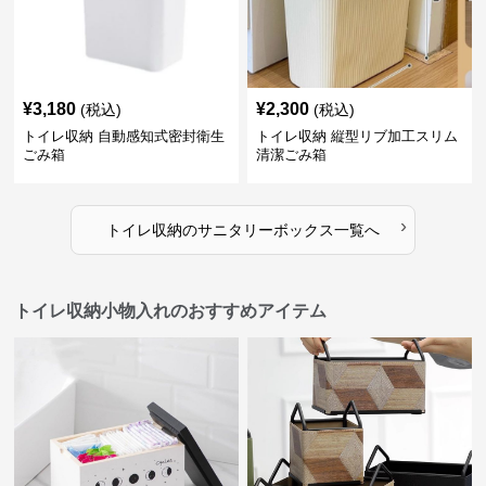
¥
3,180
¥
2,300
(税込)
(税込)
トイレ収納 自動感知式密封衛生
トイレ収納 縦型リブ加工スリム
ごみ箱
清潔ごみ箱
›
トイレ収納
の
サニタリーボックス
一覧へ
トイレ収納小物入れのおすすめアイテム