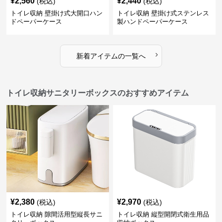
¥
2,560
¥
2,440
(税込)
(税込)
トイレ収納 壁掛け式大開口ハン
トイレ収納 壁掛け式ステンレス
ドペーパーケース
製ハンドペーパーケース
›
新着アイテムの一覧へ
トイレ収納サニタリーボックスのおすすめアイテム
¥
2,380
¥
2,970
(税込)
(税込)
トイレ収納 隙間活用型縦長サニ
トイレ収納 縦型開閉式衛生用品