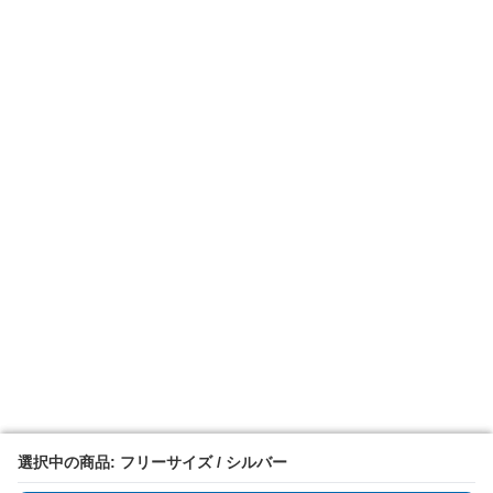
選択中の商品: フリーサイズ / シルバー
選択中の商品: フリーサイズ / シルバー