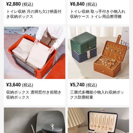
¥
2,880
¥
6,840
(税込)
(税込)
トイレ収納 月の満ち欠け柄蓋付
トイレ収納 取っ手付き小物入れ
き収納ボックス
収納ケース トイレ用品整理棚
¥
3,640
¥
5,740
(税込)
(税込)
収納ボックス 透明窓付き前開き
三層式多機能小物入れ収納ボッ
収納ボックス
クス防塵軽量