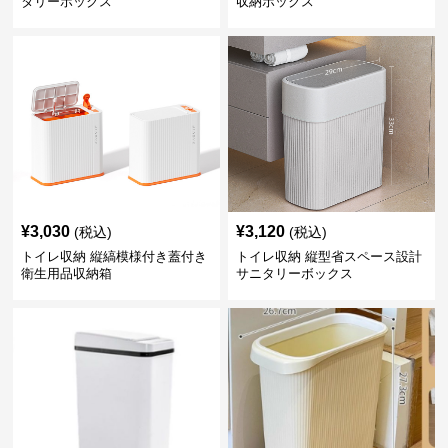
タリーボックス
収納ボックス
¥
3,030
¥
3,120
(税込)
(税込)
トイレ収納 縦縞模様付き蓋付き
トイレ収納 縦型省スペース設計
衛生用品収納箱
サニタリーボックス