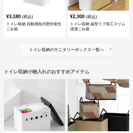
¥
3,180
¥
2,300
(税込)
(税込)
トイレ収納 自動感知式密封衛生
トイレ収納 縦型リブ加工スリム
ごみ箱
清潔ごみ箱
›
トイレ収納
の
サニタリーボックス
一覧へ
トイレ収納小物入れのおすすめアイテム