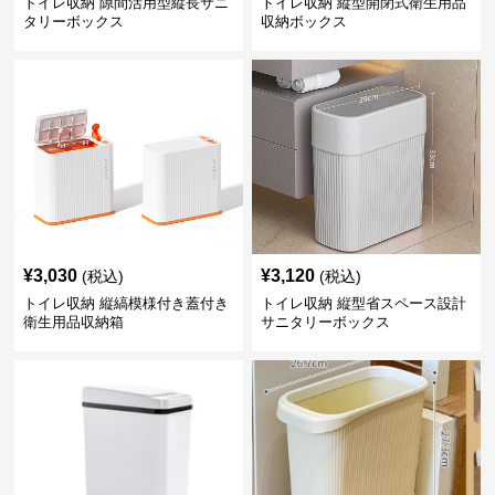
トイレ収納 隙間活用型縦長サニ
トイレ収納 縦型開閉式衛生用品
タリーボックス
収納ボックス
¥
3,030
¥
3,120
(税込)
(税込)
トイレ収納 縦縞模様付き蓋付き
トイレ収納 縦型省スペース設計
衛生用品収納箱
サニタリーボックス