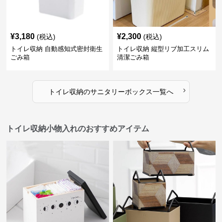
¥
3,180
¥
2,300
(税込)
(税込)
トイレ収納 自動感知式密封衛生
トイレ収納 縦型リブ加工スリム
ごみ箱
清潔ごみ箱
›
トイレ収納
の
サニタリーボックス
一覧へ
トイレ収納小物入れのおすすめアイテム