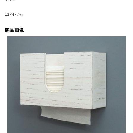
11×4×7㎝
商品画像