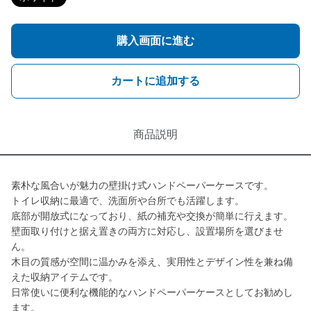
購入画面に進む
カートに追加する
商品説明
素朴な風合いが魅力の壁掛け式ハンドペーパーケースです。
トイレ収納に最適で、洗面所や台所でも活躍します。
底部が開放式になっており、紙の補充や交換が簡単に行えます。
壁面取り付けと据え置きの両方に対応し、設置場所を選びませ
ん。
木目の質感が空間に温かみを添え、実用性とデザイン性を兼ね備
えた収納アイテムです。
日常使いに便利な機能的なハンドペーパーケースとしてお勧めし
ます。