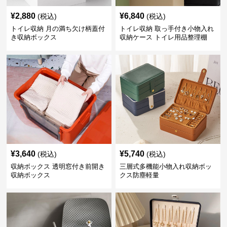
¥
2,880
¥
6,840
(税込)
(税込)
トイレ収納 月の満ち欠け柄蓋付
トイレ収納 取っ手付き小物入れ
き収納ボックス
収納ケース トイレ用品整理棚
¥
3,640
¥
5,740
(税込)
(税込)
収納ボックス 透明窓付き前開き
三層式多機能小物入れ収納ボッ
収納ボックス
クス防塵軽量