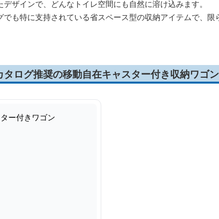
たデザインで、どんなトイレ空間にも自然に溶け込みます。
グでも特に支持されている省スペース型の収納アイテムで、限
カタログ推奨の移動自在キャスター付き収納ワゴン