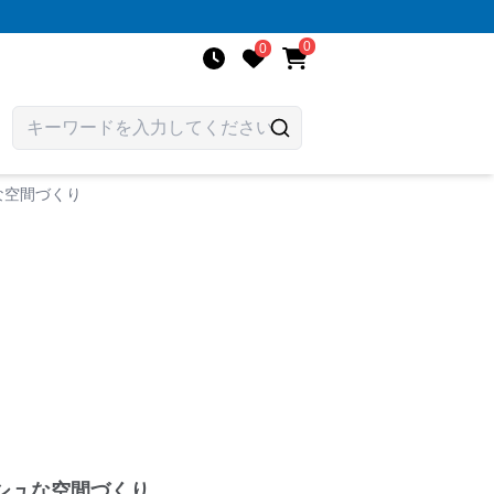
0
0
な空間づくり
シュな空間づくり