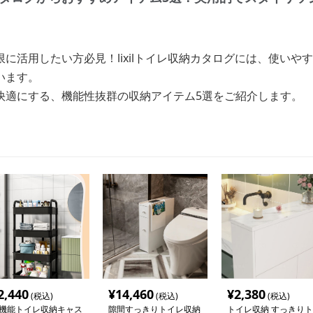
に活用したい方必見！lixilトイレ収納カタログには、使いや
います。
快適にする、機能性抜群の収納アイテム5選をご紹介します。
2,440
¥
14,460
¥
2,380
(税込)
(税込)
(税込)
機能トイレ収納キャス
隙間すっきりトイレ収納
トイレ収納 すっきりト