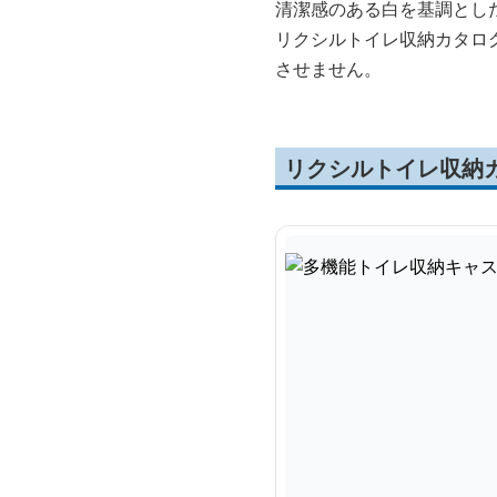
清潔感のある白を基調とし
リクシルトイレ収納カタロ
させません。
リクシルトイレ収納