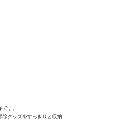
品です。
掃除グッズをすっきりと収納