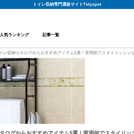
トイレ収納
専門通販サイト
Tidyspot
人気ランキング
記事一覧
イレ収納カタログからおすすめアイテム5選！実用的でスタイリッシュ
タログからおすすめアイテム5選！実用的でスタイリッ