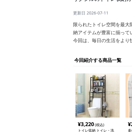
更新日
2026-07-11
限られたトイレ空間を最大限
納アイテムが豊富に揃って
今回は、毎日の生活をより
今回紹介する商品一覧
¥
3,220
¥
(税込)
トイレ収納 トイレ・洗
多