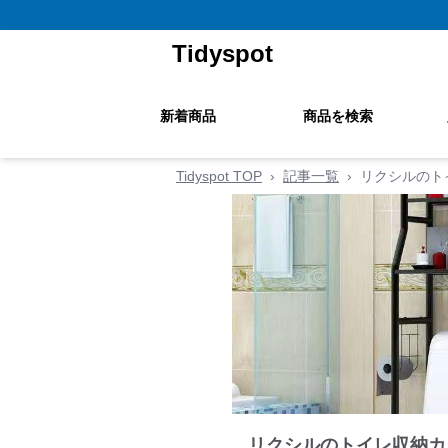
Tidyspot
新着商品
商品を検索
Tidyspot TOP
›
記事一覧
›
リクシルのト
リクシルのトイレ収納カ