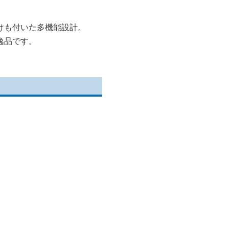
けも付いた多機能設計。
逸品です。