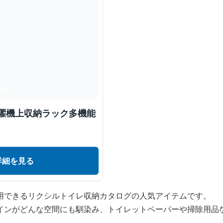
洗濯機上収納ラック多機能
詳細を見る
用できるリクシルトイレ収納カタログの人気アイテムです。
インがどんな空間にも馴染み、トイレットペーパーや掃除用品