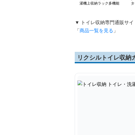
濯機上収納ラック多機能
タ
棚
▼ トイレ収納専門通販サイ
「
商品一覧を見る
」
リクシルトイレ収納