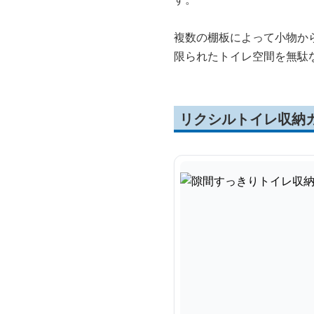
複数の棚板によって小物か
限られたトイレ空間を無駄
リクシルトイレ収納