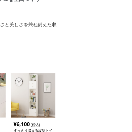
すさと美しさを兼ね備えた収
¥
6,100
(税込)
すっきり収まる縦型トイ