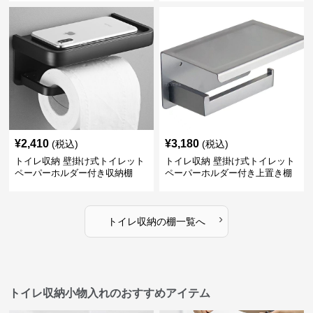
¥
2,410
¥
3,180
(税込)
(税込)
トイレ収納 壁掛け式トイレット
トイレ収納 壁掛け式トイレット
ペーパーホルダー付き収納棚
ペーパーホルダー付き上置き棚
›
トイレ収納
の
棚
一覧へ
トイレ収納小物入れのおすすめアイテム