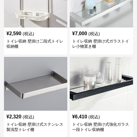
¥
2,590
¥
7,000
(税込)
(税込)
トイレ収納 壁掛け二段式トイレ
トイレ収納 壁掛け式ガラストイ
収納棚
レ小物置き棚
¥
2,320
¥
6,410
(税込)
(税込)
トイレ収納 壁掛け式ステンレス
トイレ収納 壁掛け式強化ガラス
製浅型トレイ棚
一段トイレ収納棚