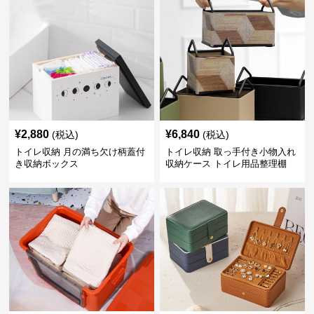
¥
2,880
¥
6,840
(税込)
(税込)
トイレ収納 月の満ち欠け柄蓋付
トイレ収納 取っ手付き小物入れ
き収納ボックス
収納ケース トイレ用品整理棚