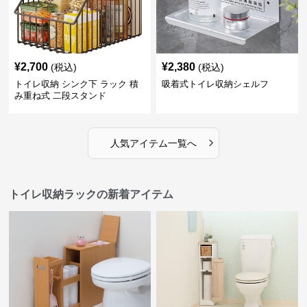
¥
2,700
¥
2,380
(税込)
(税込)
トイレ収納 シンク下 ラック 積
吸着式トイレ収納シェルフ
み重ね式 二段スタンド
›
人気アイテム一覧へ
トイレ収納ラックの新着アイテム