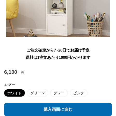
ご注文確定から7~28日でお届け予定
送料は1注文あたり
1000
円かかります
6,100
円
カラー
ホワイト
グリーン
グレー
ピンク
購入画面に進む