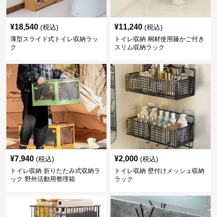
¥
18,540
¥
11,240
(税込)
(税込)
薄型スライド式トイレ収納ラッ
トイレ収納 桐材使用籐かご付き
ク
スリム収納ラック
¥
7,940
¥
2,000
(税込)
(税込)
トイレ収納 折りたたみ式収納ラ
トイレ収納 壁付けメッシュ収納
ック 野外活動用整理箱
ラック