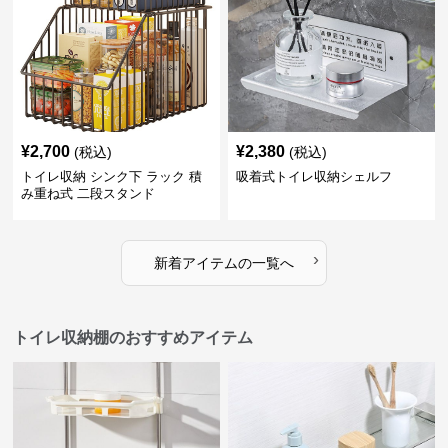
¥
2,700
¥
2,380
(税込)
(税込)
トイレ収納 シンク下 ラック 積
吸着式トイレ収納シェルフ
み重ね式 二段スタンド
›
新着アイテムの一覧へ
トイレ収納棚のおすすめアイテム