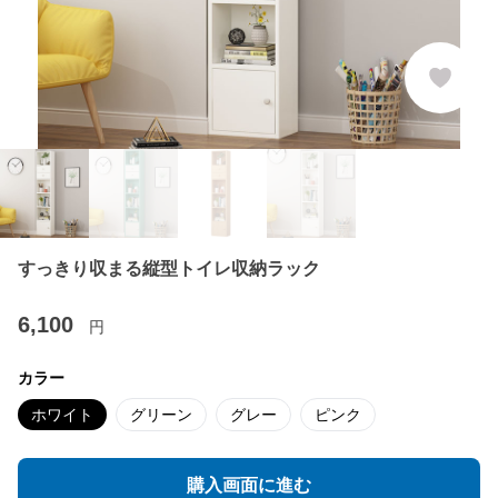
すっきり収まる縦型トイレ収納ラック
6,100
円
カラー
ホワイト
グリーン
グレー
ピンク
購入画面に進む