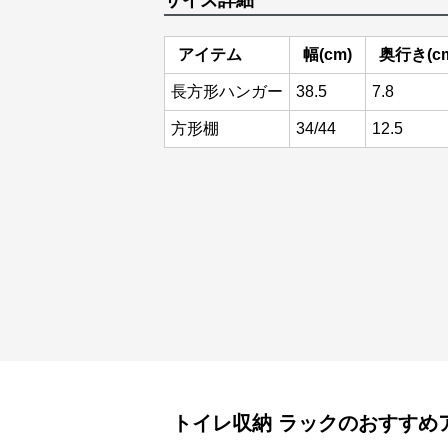
サイズ詳細
アイテム
幅(cm)
奥行き(c
長方形ハンガー
38.5
7.8
方形棚
34/44
12.5
トイレ収納
ラック
のおすすめ