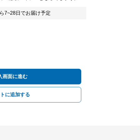
ら7~28日でお届け予定
入画面に進む
トに追加する