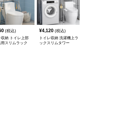
60
¥
4,120
¥
2,900
(税込)
(税込)
(税込)
レ収納 トイレ上部
トイレ収納 洗濯機上ラ
トイレ収納 洗濯機上ス
活用スリムラック
ックスリムタワー
リム収納ラック