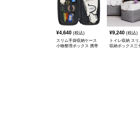
¥
4,640
¥
9,240
(税込)
(税込)
スリム手袋収納ケース
トイレ収納 スリ
小物整理ボックス 携帯
収納ボックス三
用収納袋
チ角蓋なし三色