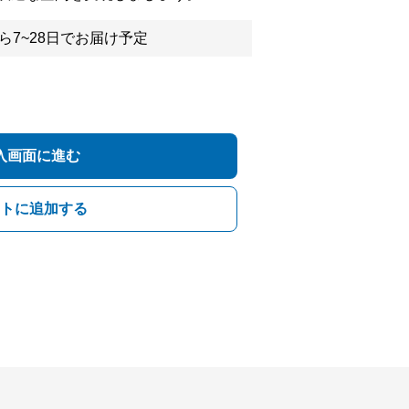
ら7~28日でお届け予定
入画面に進む
トに追加する