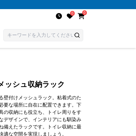
0
0
けメッシュ収納ラック
る壁付けメッシュラック。粘着式のた
必要な場所に自在に配置できます。下
具の収納にも役立ち、トイレ周りをす
なデザインで、インテリアにも馴染み
ね備えたラックです。トイレ収納に最
快適な空間を実現しましょう。