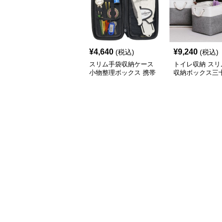
¥
4,640
¥
9,240
(税込)
(税込)
スリム手袋収納ケース
トイレ収納 スリ
小物整理ボックス 携帯
収納ボックス三
用収納袋
チ角蓋なし三色