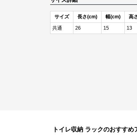
サイズ詳細
サイズ
長さ(cm)
幅(cm)
高さ
共通
26
15
13
トイレ収納
ラック
のおすすめ