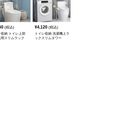
60
¥
4,120
¥
2,900
(税込)
(税込)
(税込)
レ収納 トイレ上部
トイレ収納 洗濯機上ラ
トイレ収納 洗濯機上ス
活用スリムラック
ックスリムタワー
リム収納ラック