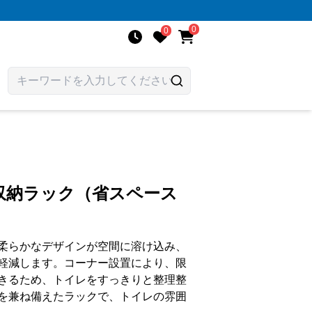
0
0
収納ラック（省スペース
柔らかなデザインが空間に溶け込み、
軽減します。コーナー設置により、限
きるため、トイレをすっきりと整理整
を兼ね備えたラックで、トイレの雰囲