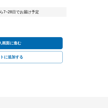
ら7~28日でお届け予定
入画面に進む
トに追加する