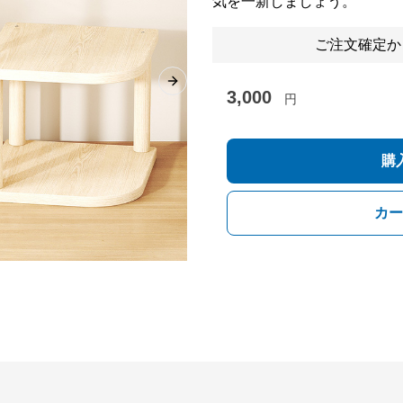
気を一新しましょう。
ご注文確定か
Next slide
3,000
円
購
カー