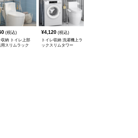
60
¥
4,120
¥
2,900
(税込)
(税込)
(税込)
レ収納 トイレ上部
トイレ収納 洗濯機上ラ
トイレ収納 洗濯機上ス
活用スリムラック
ックスリムタワー
リム収納ラック