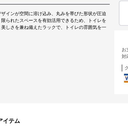
デザインが空間に溶け込み、丸みを帯びた形状が圧迫
、限られたスペースを有効活用できるため、トイレを
と美しさを兼ね備えたラックで、トイレの雰囲気を一
お
対
アイテム