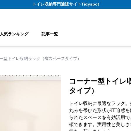
トイレ収納
専門通販サイト
Tidyspot
人気ランキング
記事一覧
ー型トイレ収納ラック（省スペースタイプ）
コーナー型トイレ
タイプ）
トイレ収納に最適なラック。
丸みを帯びた形状が圧迫感を
られたスペースを有効活用で
頓できます。実用性と美しさ