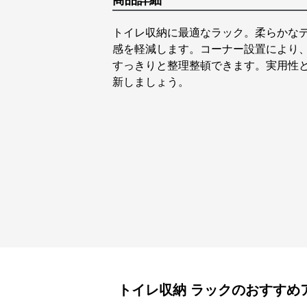
商品詳細
トイレ収納に最適なラック。柔らかな
感を軽減します。コーナー設置により
すっきりと整理整頓できます。実用性
新しましょう。
トイレ収納
ラック
のおすすめ