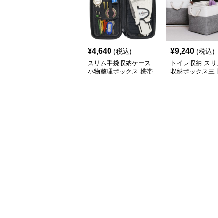
¥
4,640
¥
9,240
(税込)
(税込)
スリム手袋収納ケース
トイレ収納 スリ
小物整理ボックス 携帯
収納ボックス三
用収納袋
チ角蓋なし三色