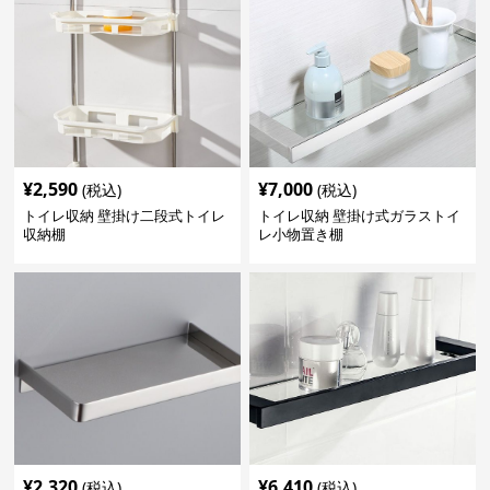
¥
2,590
¥
7,000
(税込)
(税込)
トイレ収納 壁掛け二段式トイレ
トイレ収納 壁掛け式ガラストイ
収納棚
レ小物置き棚
¥
2,320
¥
6,410
(税込)
(税込)