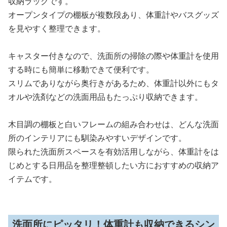
収納ラックです。
オープンタイプの棚板が複数段あり、体重計やバスグッズ
を見やすく整理できます。
キャスター付きなので、洗面所の掃除の際や体重計を使用
する時にも簡単に移動できて便利です。
スリムでありながら奥行きがあるため、体重計以外にもタ
オルや洗剤などの洗面用品もたっぷり収納できます。
木目調の棚板と白いフレームの組み合わせは、どんな洗面
所のインテリアにも馴染みやすいデザインです。
限られた洗面所スペースを有効活用しながら、体重計をは
じめとする日用品を整理整頓したい方におすすめの収納ア
イテムです。
洗面所にピッタリ！体重計も収納できるシン