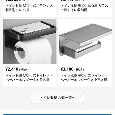
トイレ収納 壁掛け式ステンレス
トイレ収納 壁掛け式強化ガラス
製浅型トレイ棚
一段トイレ収納棚
¥
2,410
¥
3,180
(税込)
(税込)
トイレ収納 壁掛け式トイレット
トイレ収納 壁掛け式トイレット
ペーパーホルダー付き収納棚
ペーパーホルダー付き上置き棚
›
トイレ収納
の
棚
一覧へ