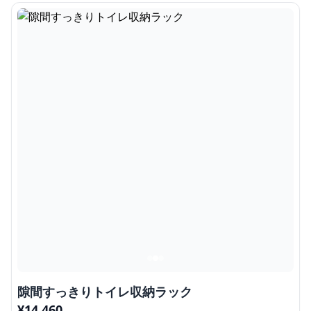
隙間すっきりトイレ収納ラック
¥
14,460