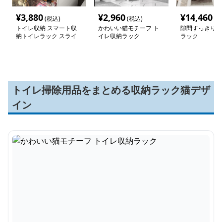
¥
3,880
¥
2,960
¥
14,460
(税込)
(税込)
(税
トイレ収納 スマート収
かわいい猫モチーフ ト
隙間すっきりト
納トイレラック スライ
イレ収納ラック
ラック
ド式
トイレ掃除用品をまとめる収納ラック猫デザ
イン