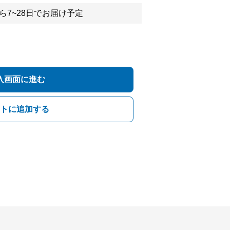
ら7~28日でお届け予定
入画面に進む
トに追加する