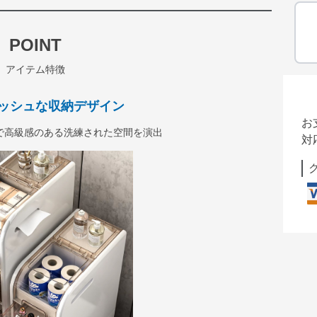
POINT
アイテム特徴
ッシュな収納デザイン
お
で高級感のある洗練された空間を演出
対