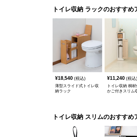
トイレ収納
ラック
のおすすめ
¥
18,540
¥
11,240
(税込)
(税込
薄型スライド式トイレ収
トイレ収納 桐材
納ラック
かご付きスリム
ク
トイレ収納
スリム
のおすすめ