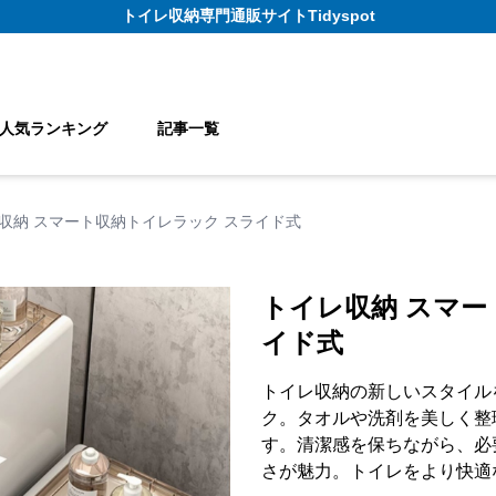
トイレ収納
専門通販サイト
Tidyspot
人気ランキング
記事一覧
収納 スマート収納トイレラック スライド式
トイレ収納 スマー
イド式
トイレ収納の新しいスタイル
ク。タオルや洗剤を美しく整
す。清潔感を保ちながら、必
さが魅力。トイレをより快適