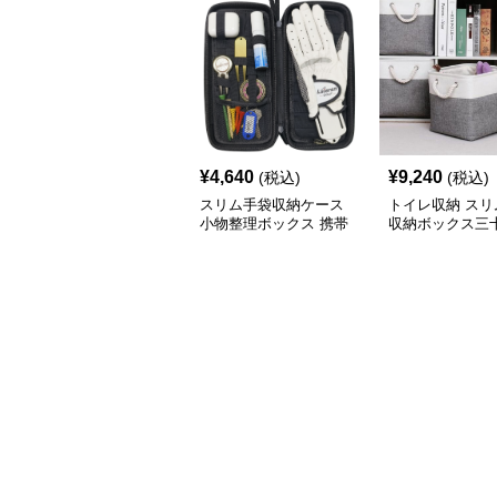
¥
4,640
¥
9,240
(税込)
(税込)
スリム手袋収納ケース
トイレ収納 スリ
小物整理ボックス 携帯
収納ボックス三
用収納袋
チ角蓋なし三色