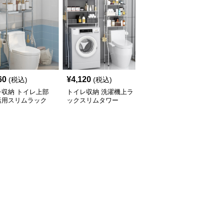
60
¥
4,120
¥
2,900
(税込)
(税込)
(税込)
レ収納 トイレ上部
トイレ収納 洗濯機上ラ
トイレ収納 洗濯機上ス
活用スリムラック
ックスリムタワー
リム収納ラック