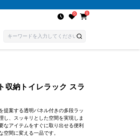
0
0
ト収納トイレラック スラ
を提案する透明パネル付きの多段ラッ
理し、スッキリとした空間を実現しま
要なアイテムをすぐに取り出せる便利
な空間に変える一品です。