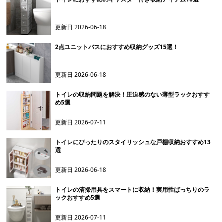
更新日
2026-06-18
2点ユニットバスにおすすめ収納グッズ15選！
更新日
2026-06-18
トイレの収納問題を解決！圧迫感のない薄型ラックおすす
め5選
更新日
2026-07-11
トイレにぴったりのスタイリッシュな戸棚収納おすすめ13
選
更新日
2026-06-18
トイレの清掃用具をスマートに収納！実用性ばっちりのラ
ックおすすめ5選
更新日
2026-07-11