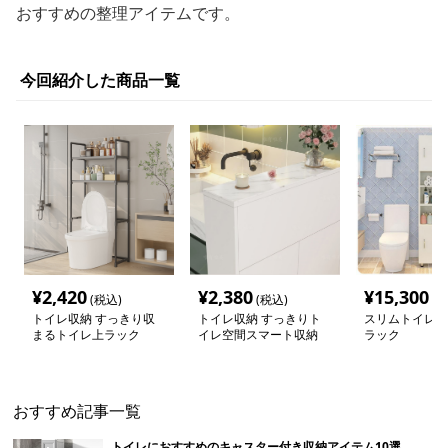
おすすめの整理アイテムです。
今回紹介した商品一覧
¥
2,420
¥
2,380
¥
15,300
(税込)
(税込)
(税
トイレ収納 すっきり収
トイレ収納 すっきりト
スリムトイレ収
まるトイレ上ラック
イレ空間スマート収納
ラック
おすすめ記事一覧
トイレにおすすめのキャスター付き収納アイテム10選