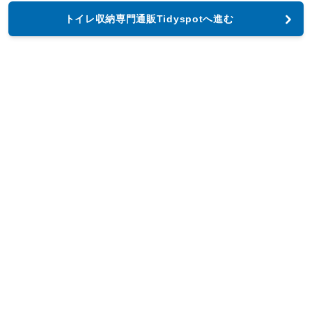
トイレ収納専門通販Tidyspotへ進む