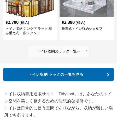
¥
2,700
¥
2,380
(税込)
(税込)
トイレ収納 シンク下 ラック 積
吸着式トイレ収納シェルフ
み重ね式 二段スタンド
›
トイレ収納
の
ラック
一覧へ
トイレ収納 ラックの一覧を見る
トイレ収納専用通販サイト「Tidyspot」は、あなたのトイ
レ空間を美しく整えるための理想的な場所です。
トイレは日常的に使う空間でありながら、収納が難しい場
所でもあります。